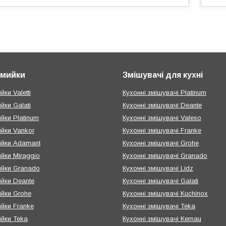
і мийки
Змішувачі для кухні
йки Valetti
Кухонні змішувачі Platinum
ийки Galati
Кухонні змішувачі Deante
ийки Platinum
Кухонні змішувачі Valeso
ийки Vankor
Кухонні змішувачі Franke
мийки Adamant
Кухонні змішувачі Grohe
ийки Miraggio
Кухонні змішувачі Granado
ийки Granado
Кухонні змішувачі Lidz
ийки Deante
Кухонні змішувачі Galati
ийки Grohe
Кухонні змішувачі Kuchinox
ийки Franke
Кухонні змішувачі Teka
ийки Teka
Кухонні змішувачі Kernau