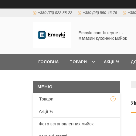
+380 (73) 022-88-22
+380 (95) 590-46-75
+380
Emoyki.com Інтернет -
магазин кухонних мийок
ГОЛОВНА
ТОВАРИ
АКЦІЇ %
ДО
Товари
Я
Акції %
Фото встановленних мийок