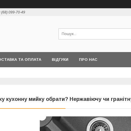
 (68) 099-70-49
СТАВКА ТА ОПЛАТА
ВІДГУКИ
ПРО НАС
ку кухонну мийку обрати? Нержавіючу чи гранітн