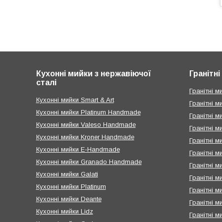
Кухонні мийки з нержавіючої
Гранітн
сталі
Гранітні ми
Кухонні мийки Smart & Art
Гранітні м
Кухонні мийки Platinum Handmade
Гранітні м
Кухонні мийки Valeso Handmade
Гранітні м
Кухонні мийки Kroner Handmade
Гранітні 
Кухонні мийки E-Handmade
Гранітні м
Кухонні мийки Granado Handmade
Гранітні м
Кухонні мийки Galati
Гранітні м
Кухонні мийки Platinum
Гранітні м
Кухонні мийки Deante
Гранітні м
Кухонні мийки Lidz
Гранітні м