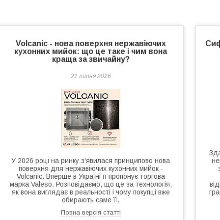
Volcanic - нова поверхня нержавіючих
Сиф
кухонних мийок: що це таке і чим вона
краща за звичайну?
21 липня 2026
Зда
У 2026 році на ринку з'явилася принципово нова
не
поверхня для нержавіючих кухонних мийок -
Volcanic. Вперше в Україні її пропонує торгова
марка Valeso. Розповідаємо, що це за технологія,
ві
як вона виглядає в реальності і чому покупці вже
гра
обирають саме її.
Повна версія статті