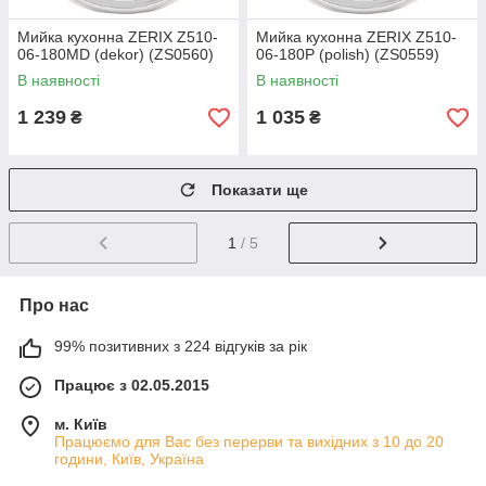
Мийка кухонна ZERIX Z510-
Мийка кухонна ZERIX Z510-
06-180MD (dekor) (ZS0560)
06-180P (polish) (ZS0559)
В наявності
В наявності
1 239
1 035
₴
₴
Показати ще
1
/ 5
Про нас
99% позитивних з 224 відгуків за рік
Працює з 02.05.2015
м. Київ
Працюємо для Вас без перерви та вихідних з 10 до 20
години, Київ, Україна