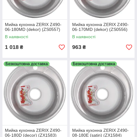
Мийка кухонна ZERIX Z490-
Мийка кухонна ZERIX Z490-
06-180MD (dekor) (ZS0557)
06-170MD (dekor) (ZS0556)
В наявності
В наявності
1 018
963
₴
₴
Безкоштовна доставка
Безкоштовна доставка
Мийка кухонна ZERIX Z490-
Мийка кухонна ZERIX Z490-
06-180D (decor) (ZX1583)
08-180E (satin) (ZX1584)