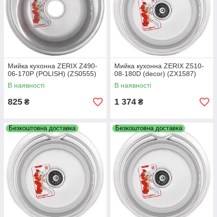
Мийка кухонна ZERIX Z490-
Мийка кухонна ZERIX Z510-
06-170P (POLISH) (ZS0555)
08-180D (decor) (ZX1587)
В наявності
В наявності
825
1 374
₴
₴
Безкоштовна доставка
Безкоштовна доставка