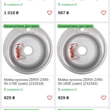
В наявності
В наявності
1 018
987
₴
₴
Безкоштовна доставка
Безкоштовна доставка
Мийка кухонна ZERIX Z490-
Мийка кухонна ZERIX Z490-
06-170E (satin) (ZX2618)
06-180E (satin) (ZX1582)
В наявності
В наявності
825
929
₴
₴