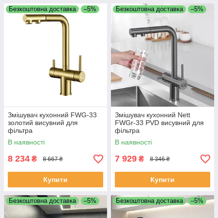
Безкоштовна доставка
–5%
Безкоштовна доставка
–5%
Змішувач кухонний FWG-33
Змішувач кухонний Nett
золотий висувний для
FWGr-33 PVD висувний для
фільтра
фільтра
В наявності
В наявності
8 234
7 929
₴
₴
8 667 ₴
8 346 ₴
Купити
Купити
Безкоштовна доставка
–5%
Безкоштовна доставка
–5%