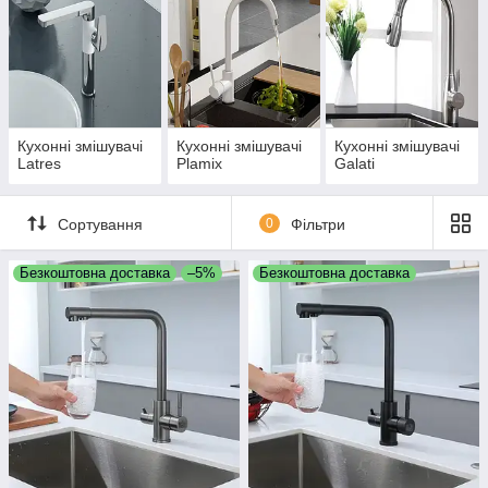
Кухонні змішувачі
Кухонні змішувачі
Кухонні змішувачі
Latres
Plamix
Galati
Сортування
0
Фільтри
Безкоштовна доставка
–5%
Безкоштовна доставка