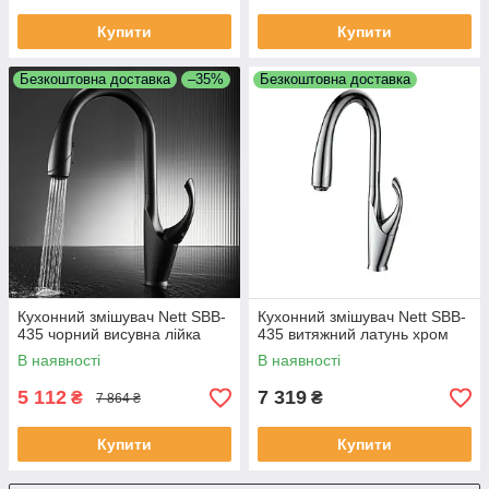
Купити
Купити
Безкоштовна доставка
–35%
Безкоштовна доставка
Кухонний змішувач Nett SBB-
Кухонний змішувач Nett SВB-
435 чорний висувна лійка
435 витяжний латунь хром
В наявності
В наявності
5 112
7 319
₴
₴
7 864 ₴
Купити
Купити