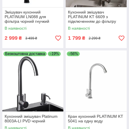
Змішувач кухонний
Кухонний змішувач
PLATINUM LN088 для
PLATINUM KT 6609 з
фільтра чорний гнучкий
підключенням до фільтру
В наявності
В наявності
2 999
1 799
₴
₴
3 499 ₴
2 299 ₴
Безкоштовна доставка
–19%
–56%
Кухонний змішувач Platinum
Кран кухонний PLATINUM KT
8003А-LI PVD чорний
5041 на одну воду
В наявності
В наявності