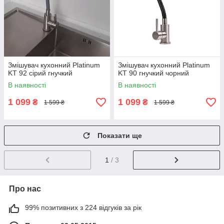
Змішувач кухонний Platinum
Змішувач кухонний Platinum
KT 92 сірий гнучкий
KT 90 гнучкий чорний
В наявності
В наявності
1 099
1 099
₴
₴
1 599 ₴
1 599 ₴
Показати ще
1
/ 3
Про нас
99% позитивних з 224 відгуків за рік