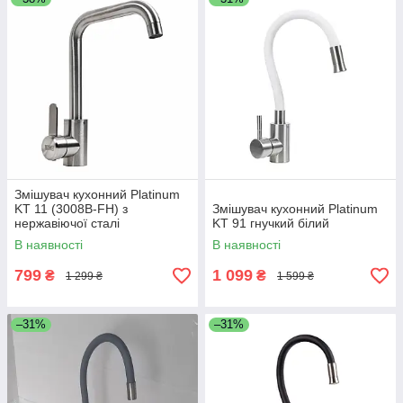
Змішувач кухонний Platinum
KT 11 (3008B-FH) з
Змішувач кухонний Platinum
нержавіючої сталі
KT 91 гнучкий білий
В наявності
В наявності
799
1 099
₴
₴
1 299 ₴
1 599 ₴
–31%
–31%