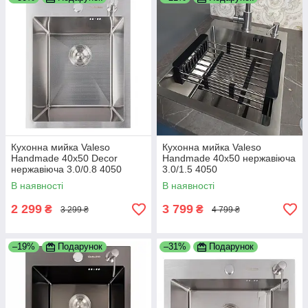
Кухонна мийка Valeso
Кухонна мийка Valeso
Handmade 40х50 Decor
Handmade 40х50 нержавіюча
нержавіюча 3.0/0.8 4050
3.0/1.5 4050
В наявності
В наявності
2 299
3 799
₴
₴
3 299 ₴
4 799 ₴
–19%
Подарунок
–31%
Подарунок