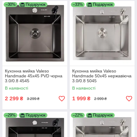
–30%
Подарунок
–33%
Подарунок
Кухонна мийка Valeso
Кухонна мийка Valeso
Handmade 45х45 PVD чорна
Handmade 50х45 нержавіюча
3.0/0.8 4545
3.0/0.8 5045
В наявності
В наявності
2 299
1 999
₴
₴
3 299 ₴
2 999 ₴
–29%
Подарунок
–22%
Подарунок