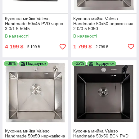
Кухонна мийка Valeso
Кухонна мийка Valeso
Handmade 50х45 PVD чорна
Handmade 50х50 нержавіюча
3.0/1.5 5045
2.0/0.5 5050
В наявності
В наявності
4 199
1 799
₴
₴
5 199 ₴
2 799 ₴
–38%
Подарунок
–32%
Подарунок
Кухонна мийка Valeso
Кухонна мийка Valeso
Handmade 50х50 нержавіюча
Handmade 50х50 ECN PVD