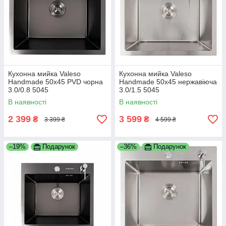
Кухонна мийка Valeso
Кухонна мийка Valeso
Handmade 50х45 PVD чорна
Handmade 50х45 нержавіюча
3.0/0.8 5045
3.0/1.5 5045
В наявності
В наявності
2 399
3 599
₴
₴
3 399 ₴
4 599 ₴
–19%
Подарунок
–36%
Подарунок