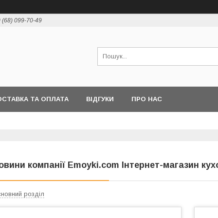
 (68) 099-70-49
СТАВКА ТА ОПЛАТА
ВІДГУКИ
ПРО НАС
овини компанії Emoyki.com Інтернет-магазин ку
новний розділ