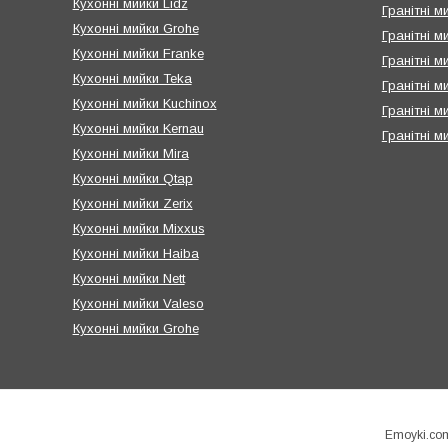
Кухонні мийки Lidz
Гранітні м
Кухонні мийки Grohe
Гранітні м
Кухонні мийки Franke
Гранітні м
Кухонні мийки Teka
Гранітні ми
Кухонні мийки Kuchinox
Гранітні м
Кухонні мийки Kernau
Гранітні м
Кухонні мийки Mira
Кухонні мийки Qtap
Кухонні мийки Zerix
Кухонні мийки Mixxus
Кухонні мийки Haiba
Кухонні мийки Nett
Кухонні мийки Valeso
Кухонні мийки Grohe