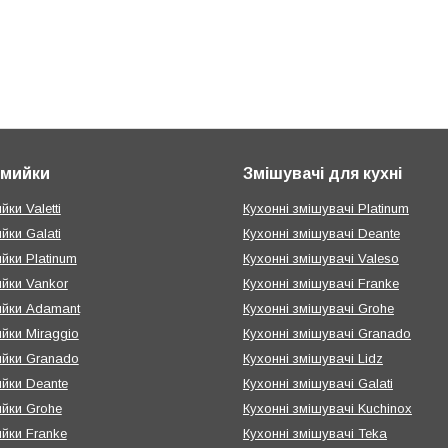
і мийки
Змішувачі для кухні
йки Valetti
Кухонні змішувачі Platinum
ийки Galati
Кухонні змішувачі Deante
ийки Platinum
Кухонні змішувачі Valeso
ийки Vankor
Кухонні змішувачі Franke
мийки Adamant
Кухонні змішувачі Grohe
ийки Miraggio
Кухонні змішувачі Granado
ийки Granado
Кухонні змішувачі Lidz
ийки Deante
Кухонні змішувачі Galati
ийки Grohe
Кухонні змішувачі Kuchinox
ийки Franke
Кухонні змішувачі Teka