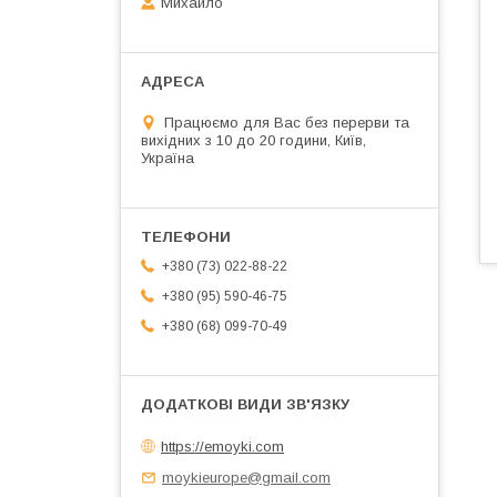
Михайло
Працюємо для Вас без перерви та
вихідних з 10 до 20 години, Київ,
Україна
+380 (73) 022-88-22
+380 (95) 590-46-75
+380 (68) 099-70-49
https://emoyki.com
moykieurope@gmail.com