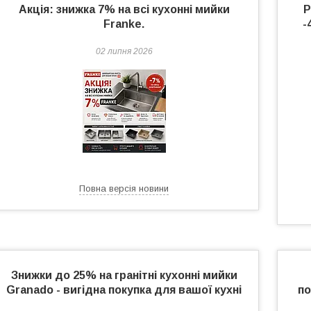
Акція: знижка 7% на всі кухонні мийки
Р
Franke.
-
02 липня 2026
Повна версія новини
Знижки до 25% на гранітні кухонні мийки
Granado - вигідна покупка для вашої кухні
по