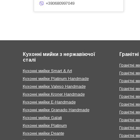
+380680997049
Кухонні мийки з нержавіючої
Гранітн
сталі
Гранітні ми
Кухонні мийки Smart & Art
Гранітні м
Кухонні мийки Platinum Handmade
Гранітні м
Кухонні мийки Valeso Handmade
Гранітні м
Кухонні мийки Kroner Handmade
Гранітні 
Кухонні мийки E-Handmade
Гранітні м
Кухонні мийки Granado Handmade
Гранітні м
Кухонні мийки Galati
Гранітні м
Кухонні мийки Platinum
Гранітні м
Кухонні мийки Deante
Гранітні м