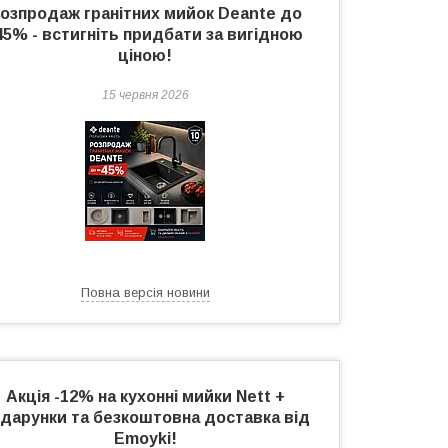
озпродаж гранітних мийок Deante до
45% - встигніть придбати за вигідною
ціною!
15 червня 2026
Повна версія новини
Акція -12% на кухонні мийки Nett +
дарунки та безкоштовна доставка від
Emoyki!