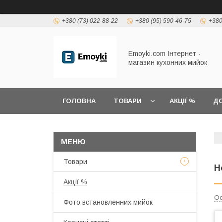
+380 (73) 022-88-22
+380 (95) 590-46-75
+380
Emoyki.com Інтернет -
магазин кухонних мийок
ГОЛОВНА
ТОВАРИ
АКЦІЇ %
ДО
Товари
Н
Акції %
Ос
Фото встановленних мийок