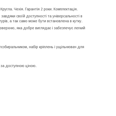
Кругла. Чехія. Гарантія 2 роки. Комплектація.
завдяки своїй доступності та універсальності в
турів, а так само може бути встановлена в кутку.
оверхню, яка добре виглядає і забезпечує легкий
тєзбиральником, набір кріплень і ущільнювач для
і за доступною ціною.