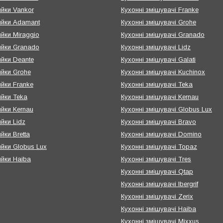
ийки Vankor
Кухонні змішувачі Franke
мийки Adamant
Кухонні змішувачі Grohe
ийки Miraggio
Кухонні змішувачі Granado
ийки Granado
Кухонні змішувачі Lidz
ийки Deante
Кухонні змішувачі Galati
ийки Grohe
Кухонні змішувачі Kuchinox
ийки Franke
Кухонні змішувачі Teka
ийки Teka
Кухонні змішувачі Kernau
ийки Kernau
Кухонні змішувачі Globus Lux
ийки Lidz
Кухонні змішувачі Bravo
йки Bretta
Кухонні змішувачі Domino
ийки Globus Lux
Кухонні змішувачі Topaz
ийки Haiba
Кухонні змішувачі Tres
Кухонні змішувачі Qtap
Кухонні змішувачі Ibergrif
Кухонні змішувачі Zerix
Кухонні змішувачі Haiba
Кухонні змішувачі Mixxus