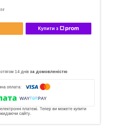
584
Купити з
ротягом 14 днів
за домовленістю
 електронні платежі. Тепер ви можете купити
окидаючи сайту.