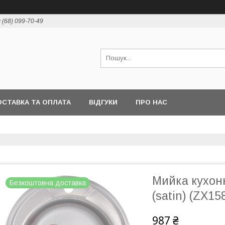
 (68) 099-70-49
СТАВКА ТА ОПЛАТА
ВІДГУКИ
ПРО НАС
Мийка кухон
Безкоштовна доставка
(satin) (ZX15
987 ₴