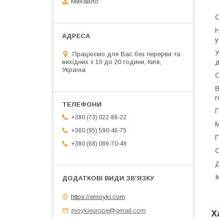
Михайло
О
Н
у
У
Працюємо для Вас без перерви та
вихідних з 10 до 20 години, Київ,
д
Україна
О
В
г
П
+380 (73) 022-88-22
М
+380 (95) 590-46-75
П
+380 (68) 099-70-49
О
Д
І
https://emoyki.com
moykieurope@gmail.com
Х