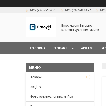
+380 (73) 022-88-22
+380 (95) 590-46-75
+380
Emoyki.com Інтернет -
магазин кухонних мийок
ГОЛОВНА
ТОВАРИ
АКЦІЇ %
ДО
Товари
Акції %
Фото встановленних мийок