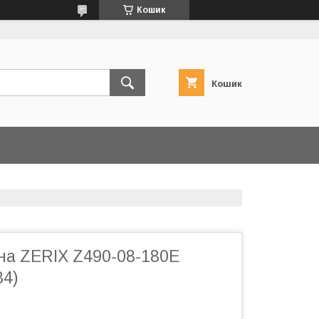
Кошик
Кошик
на ZERIX Z490-08-180E
84)