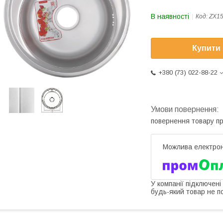
В наявності
Код:
ZX1
Купити
+380 (73) 022-88-22
повернення товару п
У компанії підключені
будь-який товар не п