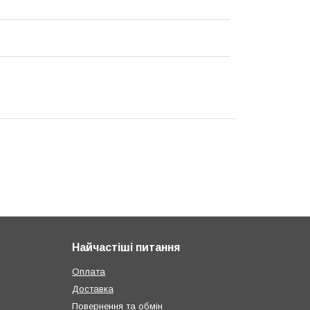
Найчастіші питання
Оплата
Доставка
Повернення та обмін