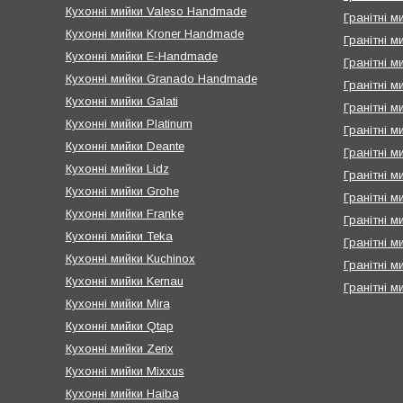
Кухонні мийки Valeso Handmade
Гранітні м
Кухонні мийки Kroner Handmade
Гранітні 
Кухонні мийки E-Handmade
Гранітні м
Кухонні мийки Granado Handmade
Гранітні м
Кухонні мийки Galati
Гранітні м
Кухонні мийки Platinum
Гранітні м
Кухонні мийки Deante
Гранітні м
Кухонні мийки Lidz
Гранітні м
Кухонні мийки Grohe
Гранітні м
Кухонні мийки Franke
Гранітні м
Кухонні мийки Teka
Гранітні ми
Кухонні мийки Kuchinox
Гранітні м
Кухонні мийки Kernau
Гранітні м
Кухонні мийки Mira
Кухонні мийки Qtap
Кухонні мийки Zerix
Кухонні мийки Mixxus
Кухонні мийки Haiba