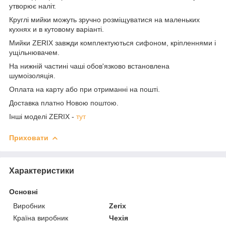
утворює наліт.
Круглі мийки можуть зручно розміщуватися на маленьких
кухнях и в кутовому варіанті.
Мийки ZERIX завжди комплектуються сифоном, кріпленнями і
ущільнювачем.
На нижній частині чаші обов'язково встановлена
шумоізоляція.
Оплата на карту або при отриманні на пошті.
Доставка платно Новою поштою.
Інші моделі ZERIX -
тут
Приховати
Характеристики
Основні
Виробник
Zerix
Країна виробник
Чехія