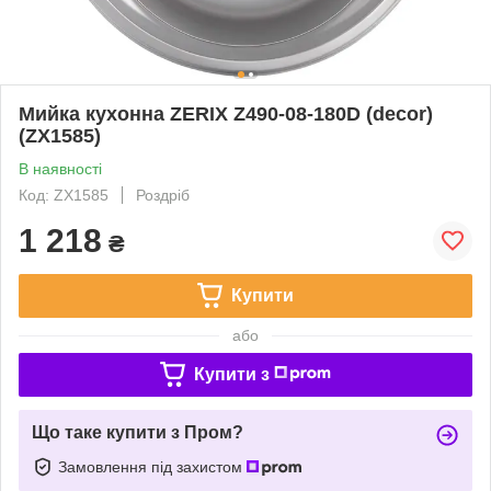
Мийка кухонна ZERIX Z490-08-180D (decor)
(ZX1585)
В наявності
Код: ZX1585
Роздріб
1 218
₴
Купити
або
Купити з
Що таке купити з Пром?
Замовлення під захистом