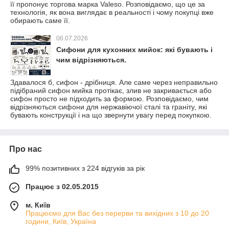
її пропонує торгова марка Valeso. Розповідаємо, що це за
технологія, як вона виглядає в реальності і чому покупці вже
обирають саме її.
06.07.2026
Сифони для кухонних мийок: які бувають і
чим відрізняються.
Здавалося б, сифон - дрібниця. Але саме через неправильно
підібраний сифон мийка протікає, злив не закривається або
сифон просто не підходить за формою. Розповідаємо, чим
відрізняються сифони для нержавіючої сталі та граніту, які
бувають конструкції і на що звернути увагу перед покупкою.
Про нас
99% позитивних з 224 відгуків за рік
Працює з 02.05.2015
м. Київ
Працюємо для Вас без перерви та вихідних з 10 до 20
години, Київ, Україна