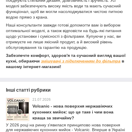
поєднують стильний дизайн, довговічність і зручність. Усі
моделі забезпечують високу якість води та мають сучасний
функціонал, щоб ви могли насолоджуватися чистою питною
водою прямо з крана.
Наші консультанти завжди готові допомогти вам із вибором
оптимальної моделі, а також відповісти на будь-які питання
щодо установки і сумісності з фільтрами. Купуючи у нас, ви
отримуєте не лише якісний продукт, а й високий рівень
обслуговування та гарантію на продукцію.
Забезпечте комфорт, здоров'я та сучасний вигляд вашої
кухні, обираючи
змішувачі з підключенням до фільтра
в
нашому інтернет-магазині!
Інші статті рубрики
21.07.2026
Volcanic - нова поверхня нержавіючих
кухонних мийок: що це таке і чим вона
краща за звичайну?
У 2026 році на ринку з'явилася принципово нова поверхня
для нержавіючих кухонних мийок - Volcanic. Вперше в Україні