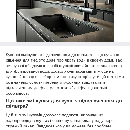
Кухонні змішувачі з підключенням до фільтра — це сучасне
рішення для тих, хто дбає про якість води в своєму домі. Такі
змішувачі об'єднують в собі функції звичайного крана і крана
для фільтрованої води, дозволяючи заощадити місце на
кухонній поверхні і зберегти естетику інтер'єру. У цій статті ми
розглянемо основні переваги кухонних змішувачів із
підключенням до фільтра, а також їхні функціональні
особливості.
Що таке змішувач для кухні з підключенням до
фільтра?
Цей тип змішувачів дозволяє подавати як звичайну
водопровідну воду, так і очищену фільтровану воду через
окремий канал. Завдяки цьому ви можете без проблем