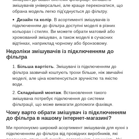
змішувачів універсальні, але краще переконатися, що
обрана модель легко під'єднується до фільтру.
Дизайн та колір
. В асортименті змішувачів із
підключенням до фільтра доступні моделі в різних
кольорах і стилях. Ви можете обрати матовий або
хромований змішувач, а також моделі в сучасних
відтінках, наприклад чорному або бронзовому.
Недоліки змішувачів із підключенням до
фільтра
Більша вартість
. Змішувачі із підключенням до
фільтра зазвичай коштують трохи більше, ніж звичайні
моделі, але ціна компенсується зручністю та якістю
води.
Складніший монтаж
. Встановлення такого
змішувача потребує підключення до системи
фільтрації, що може вимагати допомоги фахівця.
Чому варто обрати змішувач із підключенням
до фільтра в нашому інтернет-магазині?
Ми пропонуємо широкий асортимент змішувачів для кухні з
підключенням до фільтра від провідних виробників, які