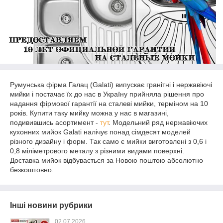
Румунська фірма Галац (Galati) випускає гранітні і нержавіючі
мийки і постачає їх до нас в Україну прийняла рішення про
надання фірмової гарантії на сталеві мийки, терміном на 10
років. Купити таку мийку можна у нас в магазині,
подивившись асортимент -
тут
. Модельний ряд нержавіючих
кухонних мийок Galati налічує понад сімдесят моделей
різного дизайну і форм. Так само є мийки виготовлені з 0,6 і
0,8 міліметрового металу з різними видами поверхні.
Доставка мийок відбувається за Новою поштою абсолютно
безкоштовно.
Інші новини рубрики
02.07.2026