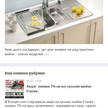
Крім цього нагадаємо, що ціни знижені на ряд гранітних
мийок - список моделей
тут.
Інші новини рубрики
02.07.2026
Акція: знижка 7% на всі кухонні мийки
Franke.
В Emoyki.com стартувала акція на кухонні мийки Franke -
знижка 7% на весь асортимент: нержавіюча сталь і граніт,