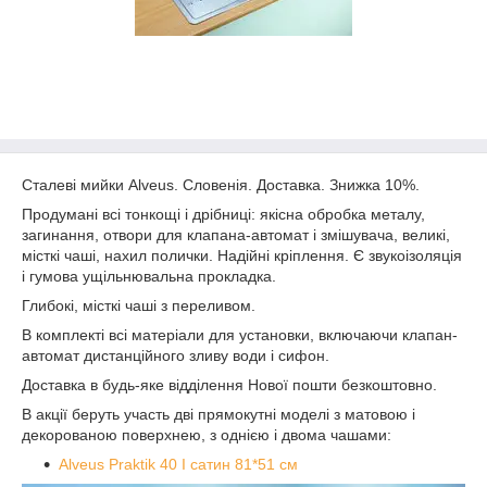
Сталеві мийки Alveus. Словенія. Доставка. Знижка 10%.
Продумані всі тонкощі і дрібниці: якісна обробка металу,
загинання, отвори для клапана-автомат і змішувача, великі,
місткі чаші, нахил полички. Надійні кріплення. Є звукоізоляція
і гумова ущільнювальна прокладка.
Глибокі, місткі чаші з переливом.
В комплекті всі матеріали для установки, включаючи клапан-
автомат дистанційного зливу води і сифон.
Доставка в будь-яке відділення Нової пошти безкоштовно.
В акції беруть участь дві прямокутні моделі з матовою і
декорованою поверхнею, з однією і двома чашами:
Alveus Praktik 40 I сатин 81*51 см