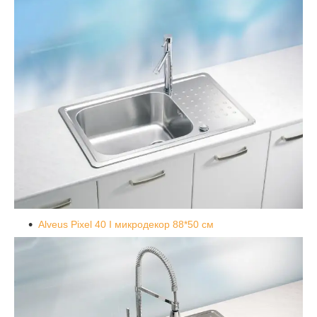
Alveus Pixel 40 I микродекор 88*50 см