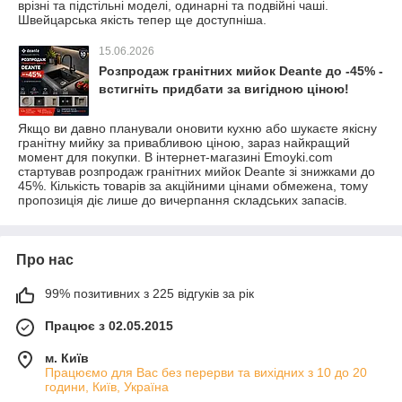
врізні та підстільні моделі, одинарні та подвійні чаші.
Швейцарська якість тепер ще доступніша.
15.06.2026
Розпродаж гранітних мийок Deante до -45% -
встигніть придбати за вигідною ціною!
Якщо ви давно планували оновити кухню або шукаєте якісну
гранітну мийку за привабливою ціною, зараз найкращий
момент для покупки. В інтернет-магазині Emoyki.com
стартував розпродаж гранітних мийок Deante зі знижками до
45%. Кількість товарів за акційними цінами обмежена, тому
пропозиція діє лише до вичерпання складських запасів.
Про нас
99% позитивних з 225 відгуків за рік
Працює з 02.05.2015
м. Київ
Працюємо для Вас без перерви та вихідних з 10 до 20
години, Київ, Україна