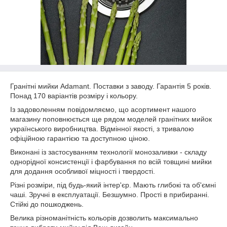
Гранітні мийки Adamant. Поставки з заводу. Гарантія 5 років.
Понад 170 варіантів розміру і кольору.
Із задоволенням повідомляємо, що асортимент нашого
магазину поповнюється ще рядом моделей гранітних мийок
українського виробництва. Відмінної якості, з тривалою
офіційною гарантією та доступною ціною.
Виконані із застосуванням технології монозаливки - складу
однорідної консистенції і фарбування по всій товщині мийки
для додання особливої міцності і твердості.
Різні розміри, під будь-який інтер'єр. Мають глибокі та об'ємні
чаші. Зручні в експлуатації. Безшумно. Прості в прибиранні.
Стійкі до пошкоджень.
Велика різноманітність кольорів дозволить максимально