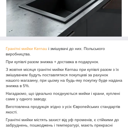
Гранітні мийки Kernau
і змішувачі до них. Польського
виробництва.
При купівлі разом знижка + доставка в подарунок.
З жовтня місяця гранітні мийки Kernau при купівлі разом з їх
змішувачем будуть поставлятися покупцеві за рахунок
нашого магазину, при цьому на будь-яку покупку буде надана
знижка в 5%.
Нагадаємо, що ідеально поєднуються мийки і крани, куплені
саме у одного заводу.
Виготовлена продукція згідно з усіх Європейських стандартів
якості.
Гранітні мийки містять захист від уф променів, є стійкими до
забруднень, пошкоджень і температурі, мають прекрасні