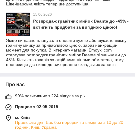
Швейцарська якість тепер ще доступніша.
15.06.2026
Розпродаж гранітних мийок Deante до -45% -
встигніть придбати за вигідною ціною!
Якщо ви давно планували оновити кухню або шукаєте якісну
гранітну мийку за привабливою ціною, зараз найкращий
момент для покупки. В інтернет-магазині Emoyki.com
стартував розпродаж гранітних мийок Deante зі знижками до
45%. Кількість товарів за акційними цінами обмежена, тому
пропозиція діє лише до вичерпання складських запасів.
Про нас
99% позитивних з 224 відгуків за рік
Працює з 02.05.2015
м. Київ
Працюємо для Вас без перерви та вихідних з 10 до 20
години, Київ, Україна