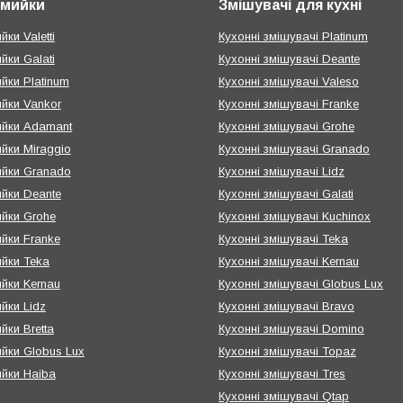
і мийки
Змішувачі для кухні
йки Valetti
Кухонні змішувачі Platinum
ийки Galati
Кухонні змішувачі Deante
ийки Platinum
Кухонні змішувачі Valeso
ийки Vankor
Кухонні змішувачі Franke
мийки Adamant
Кухонні змішувачі Grohe
ийки Miraggio
Кухонні змішувачі Granado
ийки Granado
Кухонні змішувачі Lidz
ийки Deante
Кухонні змішувачі Galati
ийки Grohe
Кухонні змішувачі Kuchinox
ийки Franke
Кухонні змішувачі Teka
ийки Teka
Кухонні змішувачі Kernau
ийки Kernau
Кухонні змішувачі Globus Lux
ийки Lidz
Кухонні змішувачі Bravo
йки Bretta
Кухонні змішувачі Domino
ийки Globus Lux
Кухонні змішувачі Topaz
ийки Haiba
Кухонні змішувачі Tres
Кухонні змішувачі Qtap