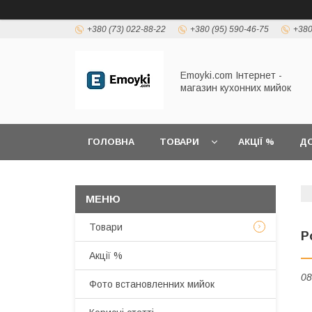
+380 (73) 022-88-22
+380 (95) 590-46-75
+380
Emoyki.com Інтернет -
магазин кухонних мийок
ГОЛОВНА
ТОВАРИ
АКЦІЇ %
ДО
Товари
Р
Акції %
08
Фото встановленних мийок