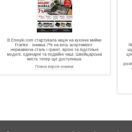
В Emoyki.com стартувала акція на кухонні мийки
Franke - знижка 7% на весь асортимент:
Я
нержавіюча сталь і граніт, врізні та підстільні
шу
моделі, одинарні та подвійні чаші. Швейцарська
ці
якість тепер ще доступніша.
розп
Повна версія новини