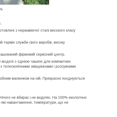
0%
.
отовлені з нержавіючої сталі високого класу
й термін служби своїх виробів, високу
зташований фірмовий сервісний центр.
кі моделі з однією чашею для компактних
 з телескопічними змішувачами і розсувними
дрібним малюнком на ній. Прекрасно поєднуються
Нічого не вбирає і не виділяє. На 100% екологічно
-які навантаження, температури, що не