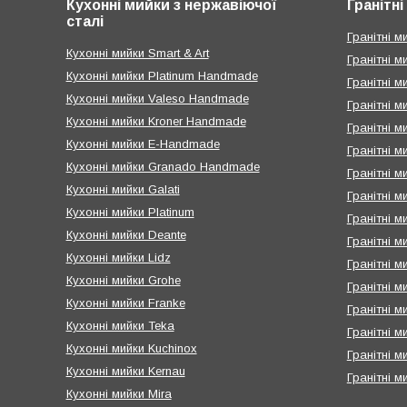
Кухонні мийки з нержавіючої
Гранітн
сталі
Гранітні ми
Кухонні мийки Smart & Art
Гранітні м
Кухонні мийки Platinum Handmade
Гранітні м
Кухонні мийки Valeso Handmade
Гранітні м
Кухонні мийки Kroner Handmade
Гранітні 
Кухонні мийки E-Handmade
Гранітні м
Кухонні мийки Granado Handmade
Гранітні м
Кухонні мийки Galati
Гранітні м
Кухонні мийки Platinum
Гранітні м
Кухонні мийки Deante
Гранітні м
Кухонні мийки Lidz
Гранітні м
Кухонні мийки Grohe
Гранітні м
Кухонні мийки Franke
Гранітні м
Кухонні мийки Teka
Гранітні ми
Кухонні мийки Kuchinox
Гранітні м
Кухонні мийки Kernau
Гранітні м
Кухонні мийки Mira