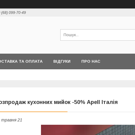
 (68) 099-70-49
СТАВКА ТА ОПЛАТА
ВІДГУКИ
ПРО НАС
озпродаж кухонних мийок -50% Apell Італія
 травня 21