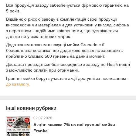
Вся продукція заводу забезпечується фірмовою гарантією на
5 років.
Відмінною рисою заводу є комплектація своєї продукції
високоякісними матеріалами для установки у вигляді сифона
з переливом і надійними кріпленнями, що зустрічається
далеко не у всіх торгових марок.
Додатковим плюсом в покупці мийки Granado є її
безкоштовна доставка, що додатково дозволяє заощадить
приблизно близько 500 гривень на даний момент.
Доставка проводиться безпосередньо з заводу по Новій пошті
з можливістю оплати при отриманні.
Гранітні мийки беруть участь в акції доступні за посиланням -
до каталогу.
Інші новини рубрики
02.07.2026
Акція: знижка 7% на всі кухонні мийки
Franke.