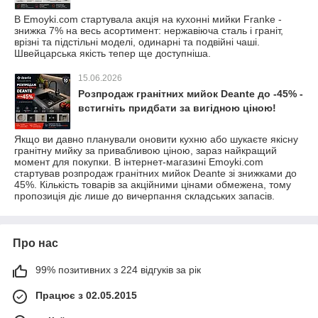
В Emoyki.com стартувала акція на кухонні мийки Franke -
знижка 7% на весь асортимент: нержавіюча сталь і граніт,
врізні та підстільні моделі, одинарні та подвійні чаші.
Швейцарська якість тепер ще доступніша.
15.06.2026
Розпродаж гранітних мийок Deante до -45% -
встигніть придбати за вигідною ціною!
Якщо ви давно планували оновити кухню або шукаєте якісну
гранітну мийку за привабливою ціною, зараз найкращий
момент для покупки. В інтернет-магазині Emoyki.com
стартував розпродаж гранітних мийок Deante зі знижками до
45%. Кількість товарів за акційними цінами обмежена, тому
пропозиція діє лише до вичерпання складських запасів.
Про нас
99% позитивних з 224 відгуків за рік
Працює з 02.05.2015