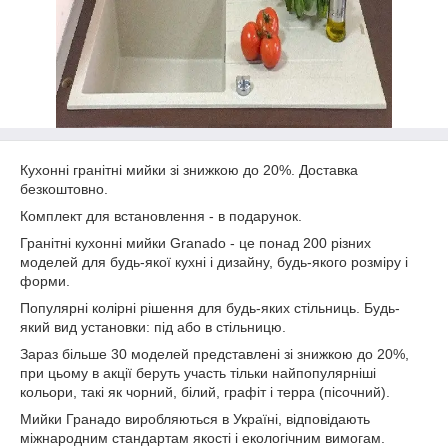
Кухонні гранітні мийки зі знижкою до 20%. Доставка
безкоштовно.
Комплект для встановлення - в подарунок.
Гранітні кухонні мийки Granado - це понад 200 різних
моделей для будь-якої кухні і дизайну, будь-якого розміру і
форми.
Популярні колірні рішення для будь-яких стільниць. Будь-
який вид установки: під або в стільницю.
Зараз більше 30 моделей представлені зі знижкою до 20%,
при цьому в акції беруть участь тільки найпопулярніші
кольори, такі як чорний, білий, графіт і терра (пісочний).
Мийки Гранадо виробляються в Україні, відповідають
міжнародним стандартам якості і екологічним вимогам.