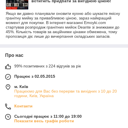
встигніть придбати за вигідною ціною!
Якщо ви давно планували оновити кухню або шукаєте якісну
гранітну мийку за привабливою ціною, зараз найкращий
момент для покупки. В інтернет-магазині Emoyki.com
стартував розпродаж гранітних мийок Deante зі знижками до
45%. Кількість товарів за акційними цінами обмежена, тому
пропозиція діє лише до вичерпання складських запасів.
Про нас
99% позитивних з 224 відгуків за рік
Працює з 02.05.2015
м. Київ
Працюємо для Вас без перерви та вихідних з 10 до 20
години, Київ, Україна
Контакти
Сьогодні працює з 11:00 до 19:00
Показати весь графік роботи