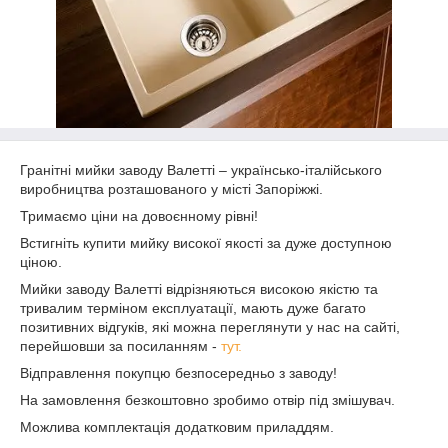
Гранітні мийки заводу Валетті – українсько-італійського
виробництва розташованого у місті Запоріжжі.
Тримаємо ціни на довоєнному рівні!
Встигніть купити мийку високої якості за дуже доступною
ціною.
Мийки заводу Валетті відрізняються високою якістю та
тривалим терміном експлуатації, мають дуже багато
позитивних відгуків, які можна переглянути у нас на сайті,
перейшовши за посиланням -
тут.
Відправлення покупцю безпосередньо з заводу!
На замовлення безкоштовно зробимо отвір під змішувач.
Можлива комплектація додатковим приладдям.