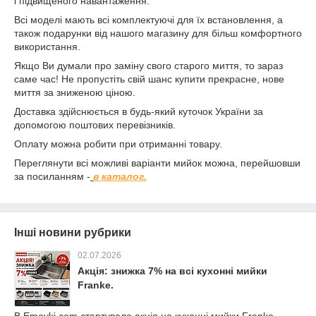
і підвищеного навантаження.
Всі моделі мають всі комплектуючі для їх встановлення, а
також подарунки від нашого магазину для більш комфортного
використання.
Якщо Ви думали про заміну свого старого миття, то зараз
саме час! Не пропустіть свій шанс купити прекрасне, нове
миття за зниженою ціною.
Доставка здійснюється в будь-який куточок України за
допомогою поштових перевізників.
Оплату можна робити при отриманні товару.
Переглянути всі можливі варіанти мийок можна, перейшовши
за посиланням -
в каталог.
Інші новини рубрики
02.07.2026
Акція: знижка 7% на всі кухонні мийки
Franke.