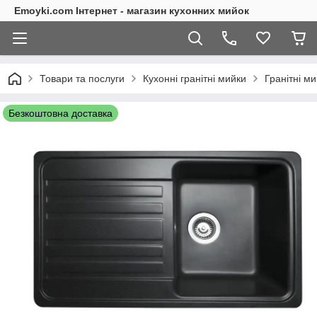
Emoyki.com Інтернет - магазин кухонних мийок
Товари та послуги
Кухонні гранітні мийки
Гранітні ми
Безкоштовна доставка