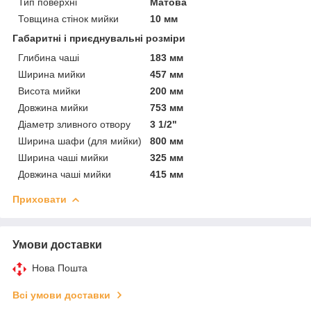
Тип поверхні
Матова
Товщина стінок мийки
10 мм
Габаритні і приєднувальні розміри
Глибина чаші
183 мм
Ширина мийки
457 мм
Висота мийки
200 мм
Довжина мийки
753 мм
Діаметр зливного отвору
3 1/2"
Ширина шафи (для мийки)
800 мм
Ширина чаші мийки
325 мм
Довжина чаші мийки
415 мм
Приховати
Умови доставки
Нова Пошта
Всі умови доставки