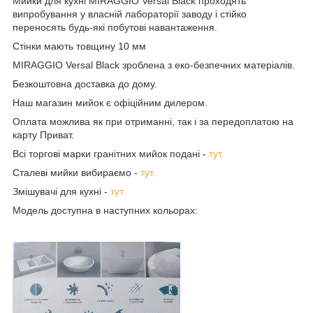
Мийки для кухні MIRAGGIO Versal Black проходять
випробування у власній лабораторії заводу і стійко
переносять будь-які побутові навантаження.
Стінки мають товщину 10 мм
MIRAGGIO Versal Black зроблена з еко-безпечних матеріалів.
Безкоштовна доставка до дому.
Наш магазин мийок є офіційним дилером.
Оплата можлива як при отриманні, так і за передоплатою на
карту Приват.
Всі торгові марки гранітних мийок подані -
тут.
Сталеві мийки вибираємо -
тут.
Змішувачі для кухні -
тут.
Модель доступна в наступних кольорах: