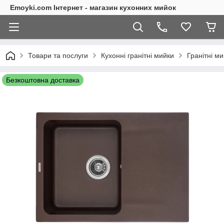
Emoyki.com Інтернет - магазин кухонних мийок
Товари та послуги
Кухонні гранітні мийки
Гранітні м
Безкоштовна доставка