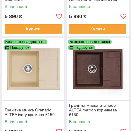
В наявності
В наявності
5 890
5 890
₴
₴
Купити
Купити
Безкоштовна доставка
Безкоштовна доставка
Подарунок
Подарунок
Гранітна мийка Granado
Гранітна мийка Granado
ALTEA marron коричнева
ALTEA ivory кремова 6150
6150
В наявності
В наявності