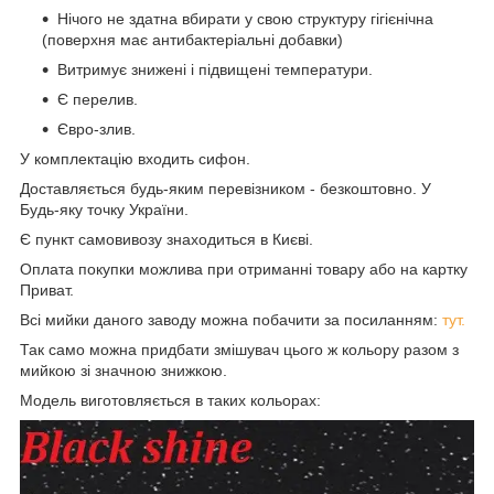
Нічого не здатна вбирати у свою структуру гігієнічна
(поверхня має антибактеріальні добавки)
Витримує знижені і підвищені температури.
Є перелив.
Євро-злив.
У комплектацію входить сифон.
Доставляється будь-яким перевізником - безкоштовно. У
Будь-яку точку України.
Є пункт самовивозу знаходиться в Києві.
Оплата покупки можлива при отриманні товару або на картку
Приват.
Всі мийки даного заводу можна побачити за посиланням:
тут.
Так само можна придбати змішувач цього ж кольору разом з
мийкою зі значною знижкою.
Модель виготовляється в таких кольорах: