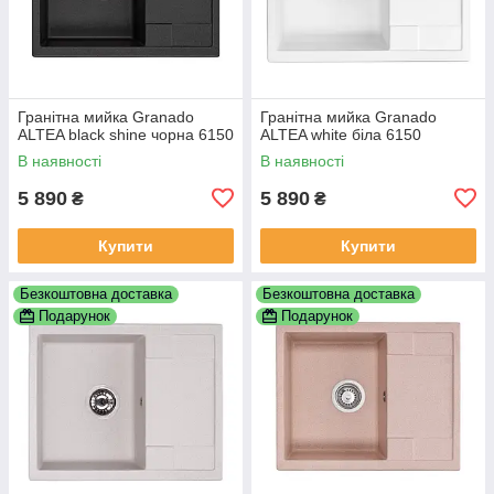
Гранітна мийка Granado
Гранітна мийка Granado
ALTEA black shine чорна 6150
ALTEA white біла 6150
В наявності
В наявності
5 890
5 890
₴
₴
Купити
Купити
Безкоштовна доставка
Безкоштовна доставка
Подарунок
Подарунок