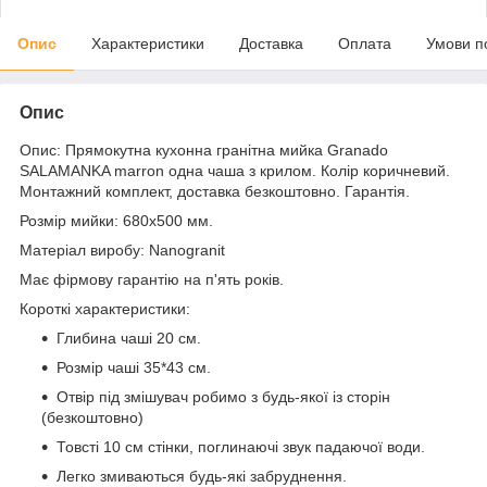
Опис
Характеристики
Доставка
Оплата
Умови п
Опис
Опис: Прямокутна кухонна гранітна мийка Granado
SALAMANKA marron одна чаша з крилом. Колір коричневий.
Монтажний комплект, доставка безкоштовно. Гарантія.
Розмір мийки: 680х500 мм.
Матеріал виробу: Nanogranit
Має фірмову гарантію на п'ять років.
Короткі характеристики:
Глибина чаші 20 см.
Розмір чаші 35*43 см.
Отвір під змішувач робимо з будь-якої із сторін
(безкоштовно)
Товсті 10 см стінки, поглинаючі звук падаючої води.
Легко змиваються будь-які забруднення.