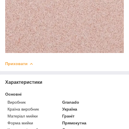
Приховати
Характеристики
Основні
Виробник
Granado
Країна виробник
Україна
Матеріал мийки
Граніт
Форма мийки
Прямокутна