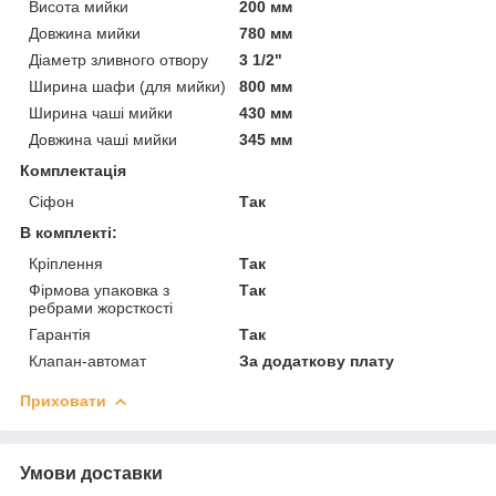
Висота мийки
200 мм
Довжина мийки
780 мм
Діаметр зливного отвору
3 1/2"
Ширина шафи (для мийки)
800 мм
Ширина чаші мийки
430 мм
Довжина чаші мийки
345 мм
Комплектація
Сіфон
Так
В комплекті:
Кріплення
Так
Фірмова упаковка з
Так
ребрами жорсткості
Гарантія
Так
Клапан-автомат
За додаткову плату
Приховати
Умови доставки