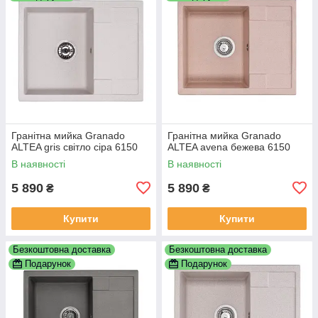
Гранітна мийка Granado
Гранітна мийка Granado
ALTEA gris світло сіра 6150
ALTEA avena бежева 6150
В наявності
В наявності
5 890
5 890
₴
₴
Купити
Купити
Безкоштовна доставка
Безкоштовна доставка
Подарунок
Подарунок