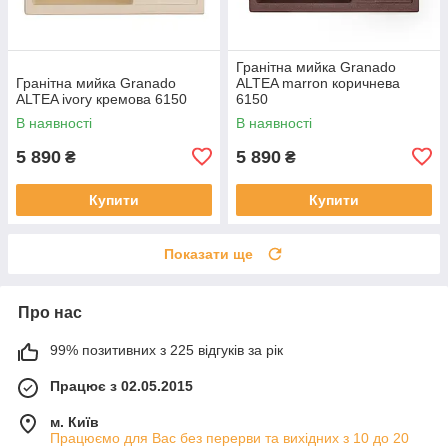
Гранітна мийка Granado
Гранітна мийка Granado
ALTEA marron коричнева
ALTEA ivory кремова 6150
6150
В наявності
В наявності
5 890
5 890
₴
₴
Купити
Купити
Показати ще
Про нас
99% позитивних з 225 відгуків за рік
Працює з 02.05.2015
м. Київ
Працюємо для Вас без перерви та вихідних з 10 до 20