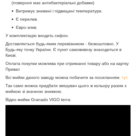
(поверхня має антибактеріальні добавки)
Витримує знижені і підвищені температури.
Є перелив.
Євро-злив.
У комплектацію входить сифон.
Доставляється будь-яким перевізником - безкоштовно. У
Будь-яку точку України. Є пункт самовивозу знаходиться в
Києві.
Оплата покупки можлива при отриманні товару або на картку
Приват.
Всі мийки даного заводу можна побачити за посиланням:
тут.
Так само можна придбати змішувач цього ж кольору разом з
мийкою зі значною знижкою.
Відео мийки Granado VIGO terra: