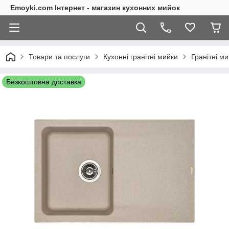
Emoyki.com Інтернет - магазин кухонних мийок
Товари та послуги
Кухонні гранітні мийки
Гранітні м
Безкоштовна доставка