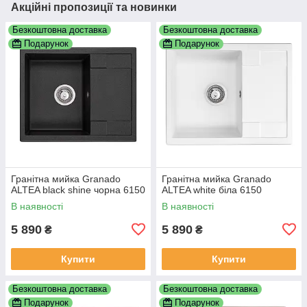
Акційні пропозиції та новинки
Безкоштовна доставка
Безкоштовна доставка
Подарунок
Подарунок
Гранітна мийка Granado
Гранітна мийка Granado
ALTEA black shine чорна 6150
ALTEA white біла 6150
В наявності
В наявності
5 890
5 890
₴
₴
Купити
Купити
Безкоштовна доставка
Безкоштовна доставка
Подарунок
Подарунок