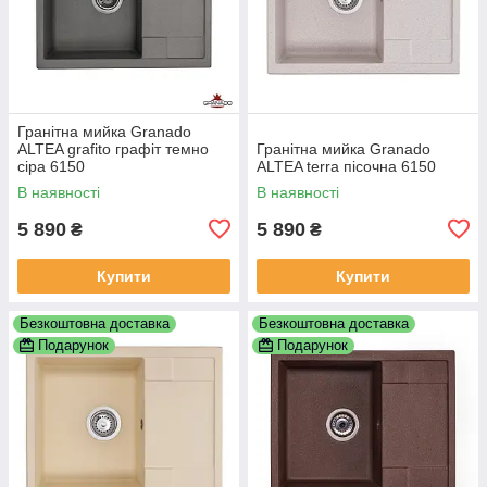
Гранітна мийка Granado
ALTEA grafito графіт темно
Гранітна мийка Granado
сіра 6150
ALTEA terra пісочна 6150
В наявності
В наявності
5 890
5 890
₴
₴
Купити
Купити
Безкоштовна доставка
Безкоштовна доставка
Подарунок
Подарунок