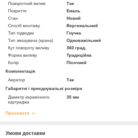
Поворотний вилив
Так
Покриття
Емаль
Стан
Новий
Спосіб монтажу
Вертикальний
Тип підводки
Гнучка
Тип змішувача (крана)
Одноважільний
Кут повороту виливу
360 град.
Форма виливу
Традиційна
Колір
Пісочний
Комплектація
Аератор
Так
Габаритні і приєднувальні розміри
Діаметр керамічного
35 мм
картриджа
Приховати
Умови доставки