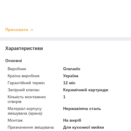
Приховати
Характеристики
Основні
Виробник
Granado
Країна виробник
Україна
Гарантійний термін
12 міс
Запірний клапан
Керамічний картридж
Кількість монтажних
1
отворів
Матеріал корпусу
Нержавіюча сталь
змішувача (крана)
Монтаж
На виріб
Призначення змішувача
Для кухонної мийки