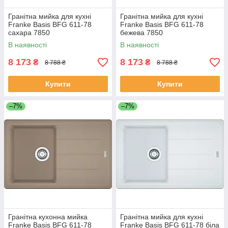
Гранітна мийка для кухні
Гранітна мийка для кухні
Franke Basis BFG 611-78
Franke Basis BFG 611-78
сахара 7850
бежева 7850
В наявності
В наявності
8 173
8 173
₴
₴
8 788 ₴
8 788 ₴
Купити
Купити
–7%
–7%
Гранітна кухонна мийка
Гранітна мийка для кухні
Franke Basis BFG 611-78
Franke Basis BFG 611-78 біла