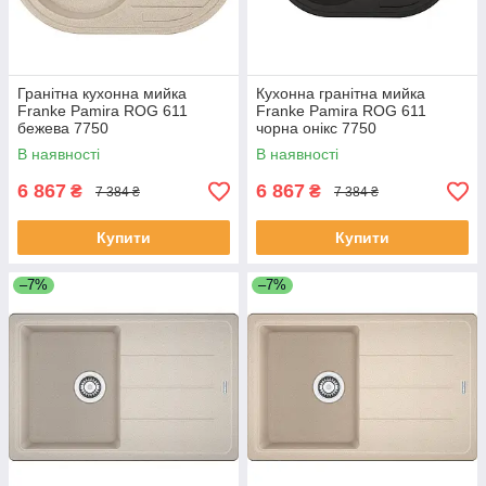
Гранітна кухонна мийка
Кухонна гранітна мийка
Franke Pamira ROG 611
Franke Pamira ROG 611
бежева 7750
чорна онікс 7750
В наявності
В наявності
6 867
6 867
₴
₴
7 384 ₴
7 384 ₴
Купити
Купити
–7%
–7%