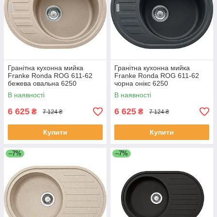
Гранітна кухонна мийка
Гранітна кухонна мийка
Franke Ronda ROG 611-62
Franke Ronda ROG 611-62
бежева овальна 6250
чорна онікс 6250
В наявності
В наявності
6 625
6 625
₴
₴
7 124 ₴
7 124 ₴
Купити
Купити
–7%
–7%