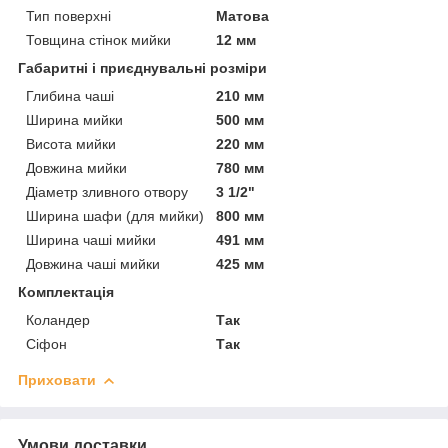
Тип поверхні
Матова
Товщина стінок мийки
12 мм
Габаритні і приєднувальні розміри
Глибина чаші
210 мм
Ширина мийки
500 мм
Висота мийки
220 мм
Довжина мийки
780 мм
Діаметр зливного отвору
3 1/2"
Ширина шафи (для мийки)
800 мм
Ширина чаші мийки
491 мм
Довжина чаші мийки
425 мм
Комплектація
Коландер
Так
Сіфон
Так
Приховати
Умови доставки