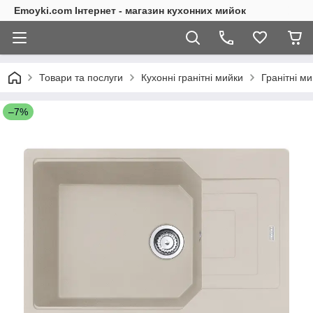
Emoyki.com Інтернет - магазин кухонних мийок
Товари та послуги
Кухонні гранітні мийки
Гранітні м
–7%