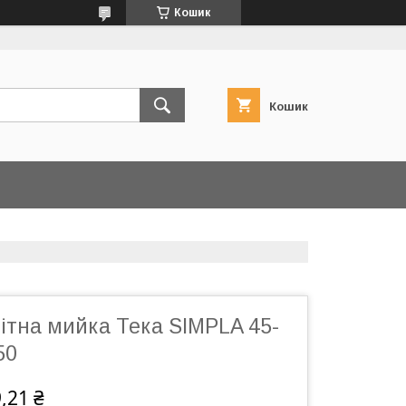
Кошик
Кошик
ітна мийка Тека SIMPLA 45-
50
,21 ₴