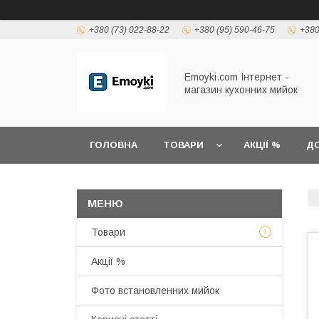
+380 (73) 022-88-22
+380 (95) 590-46-75
+380
Emoyki.com Інтернет -
магазин кухонних мийок
ГОЛОВНА
ТОВАРИ
АКЦІЇ %
ДО
Товари
Акції %
Фото встановленних мийок