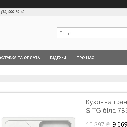
 (68) 099-70-49
СТАВКА ТА ОПЛАТА
ВІДГУКИ
ПРО НАС
Кухонна гран
S TG біла 78
9 669
10 397 ₴