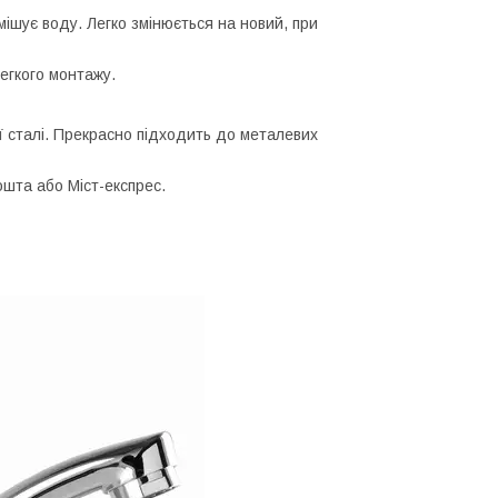
ішує воду. Легко змінюється на новий, при
гкого монтажу.
ї сталі. Прекрасно підходить до металевих
ошта або Міст-експрес.