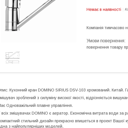
Немає в наявності
К
Компанія тимчасово 
повернення товару п
пис: Кухонний кран DOMINO SIRIUS DSV-103 хромований. Китай. Га
мішувач зроблений з силуміну високої якості, відрізняється вишук
ає Одноважільний плавне управління.
 всіх змішувачах DOMINO є аератор. Економічна витрата води за р
омпактний стильний дизайн прекрасно впишеться в проект Вашої к
дна з найпопулярніших моделей.