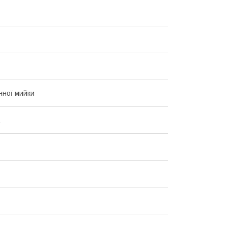
нної мийки