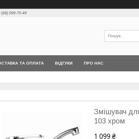
 (68) 099-70-49
СТАВКА ТА ОПЛАТА
ВІДГУКИ
ПРО НАС
Змішувач дл
103 хром
1 099 ₴