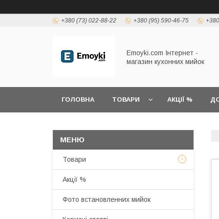
+380 (73) 022-88-22
+380 (95) 590-46-75
+380
Emoyki.com Інтернет -
магазин кухонних мийок
ГОЛОВНА
ТОВАРИ
АКЦІЇ %
ДО
Товари
Акції %
Фото встановленних мийок