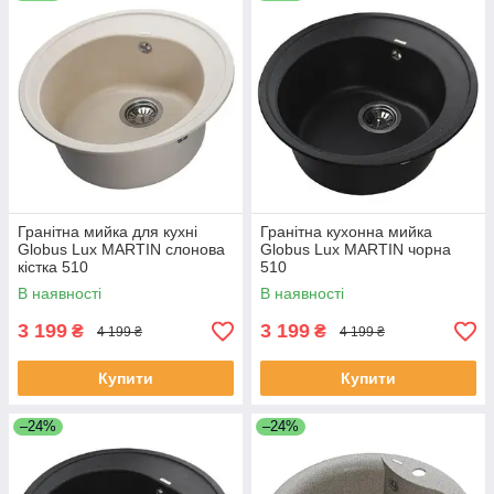
Гранітна мийка для кухні
Гранітна кухонна мийка
Globus Lux MARTIN слонова
Globus Lux MARTIN чорна
кістка 510
510
В наявності
В наявності
3 199
3 199
₴
₴
4 199 ₴
4 199 ₴
Купити
Купити
–24%
–24%