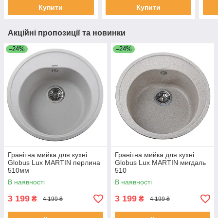
Купити
Купити
Акційні пропозиції та новинки
–24%
–24%
Гранітна мийка для кухні
Гранітна мийка для кухні
Globus Lux MARTIN перлина
Globus Lux MARTIN мигдаль
510мм
510
В наявності
В наявності
3 199
3 199
₴
₴
4 199 ₴
4 199 ₴