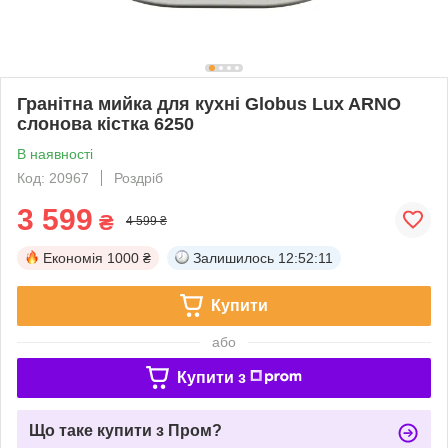
Гранітна мийка для кухні Globus Lux ARNO
слонова кістка 6250
В наявності
Код: 20967
Роздріб
3 599
₴
4 599 ₴
Економія
1000 ₴
Залишилось
12:52:10
Купити
або
Купити з
Що таке купити з Пром?