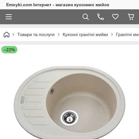
Emoyki.com Інтернет - магазин кухонних мийок
Товари та послуги
Кухонні гранітні мийки
Гранітні м
–22%