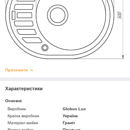
Приховати
Характеристики
Основні
Виробник
Globus Lux
Країна виробник
Україна
Матеріал мийки
Граніт
Форма мийки
Овальна