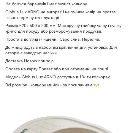
Не боїться барвників і має захист кольору.
Globus Lux ARNO не вигоряє і не змінює колір на протязі
всього терміну експлуатації.
Розмір 620х 500 х 200 мм. Має зручну глибоку чашу і сушку-
крило для посуду або розморожування продуктів.
Проста в догляді і чищенні. Євро слив. Перелив.
До мийці йдуть в наборі всі кріплення для установки. Для
отворів є заводські насічки.
Доставка Новою поштою.
Оплата на карту Приват або при отриманні на пошті.
Модель Globus Lux ARNO доступна в 13- ти кольорах.
Всі розміри і кольору мийок - за посиланням
тут