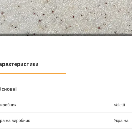
арактеристики
Основні
иробник
Valetti
раїна виробник
Україна