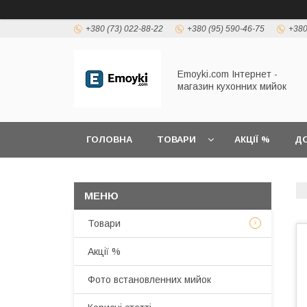
+380 (73) 022-88-22
+380 (95) 590-46-75
+380
Emoyki.com Інтернет -
магазин кухонних мийок
ГОЛОВНА
ТОВАРИ
АКЦІЇ %
ДО
Товари
Акції %
Фото встановленних мийок