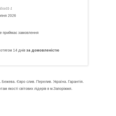
:
Eco31-1
рпня 2026
не приймає замовлення
ротягом 14 днів
за домовленістю
. Бежева. Євро слив. Перелив. Україна. Гарантія.
там якості світових лідерів в м.Запоріжжя.