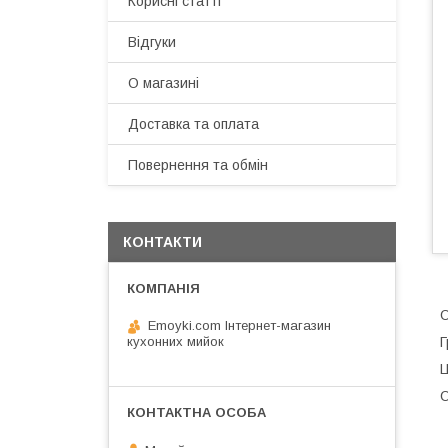
Корисні статті
Відгуки
О магазині
Доставка та оплата
Повернення та обмін
КОНТАКТИ
О
Emoyki.com Інтернет-магазин
кухонних мийок
Г
Ц
О