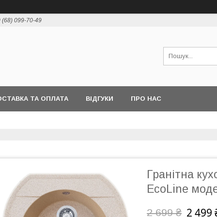
 (68) 099-70-49
СТАВКА ТА ОПЛАТА
ВІДГУКИ
ПРО НАС
Гранітна кух
EcoLine мод
2 499 
2 699 ₴