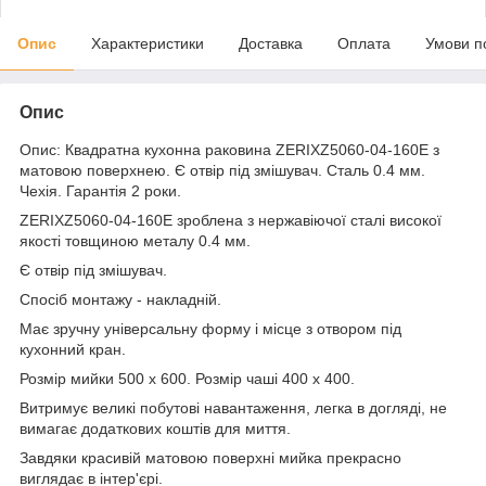
Опис
Характеристики
Доставка
Оплата
Умови п
Опис
Опис: Квадратна кухонна раковина ZERIXZ5060-04-160E з
матовою поверхнею. Є отвір під змішувач. Сталь 0.4 мм.
Чехія. Гарантія 2 роки.
ZERIXZ5060-04-160E зроблена з нержавіючої сталі високої
якості товщиною металу 0.4 мм.
Є отвір під змішувач.
Спосіб монтажу - накладній.
Має зручну універсальну форму і місце з отвором під
кухонний кран.
Розмір мийки 500 х 600. Розмір чаші 400 х 400.
Витримує великі побутові навантаження, легка в догляді, не
вимагає додаткових коштів для миття.
Завдяки красивій матовою поверхні мийка прекрасно
виглядає в інтер'єрі.