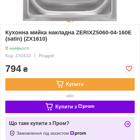
Кухонна мийка накладна ZERIXZ5060-04-160E
(satin) (ZX1610)
В наявності
Код: ZX1610
Роздріб
794
₴
Купити
або
Купити з
Що таке купити з Пром?
Замовлення під захистом