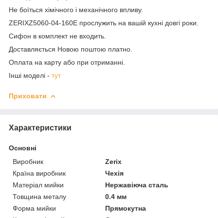
Не боїться хімічного і механічного впливу.
ZERIXZ5060-04-160E прослужить на вашій кухні довгі роки.
Сифон в комплект не входить.
Доставляється Новою поштою платно.
Оплата на карту або при отриманні.
Інші моделі -
тут
Приховати
Характеристики
Основні
Виробник
Zerix
Країна виробник
Чехія
Матеріал мийки
Нержавіюча сталь
Товщина металу
0.4 мм
Форма мийки
Прямокутна