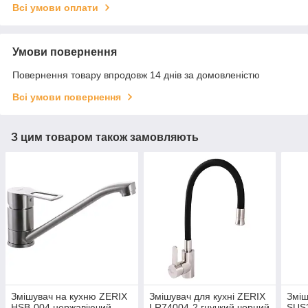
Всі умови оплати
Умови повернення
Повернення товару впродовж 14 днів за домовленістю
Всі умови повернення
З цим товаром також замовляють
Змішувач на кухню ZERIX
Змішувач для кухні ZERIX
Зміш
HSB-004 нержавіючий
LR74004-2 гнучкий чорний
SUS