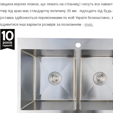
овщина верхніх планок, що лежать на стільниці і несуть все навант
твір під кран має стандартну величину 35 мм - підходить під будь
оставка здійснюється перевізниками по всій Україні безкоштовно, з
одивитися інші варіанти розмірів за посиланням -
тут.