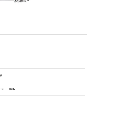
на
ча сталь