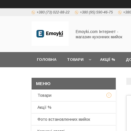
+380 (73) 022-88-22
+380 (95) 590-46-75
+380
Emoyki.com Інтернет -
магазин кухонних мийок
ГОЛОВНА
ТОВАРИ
АКЦІЇ %
ДО
Товари
Акції %
Фото встановленних мийок