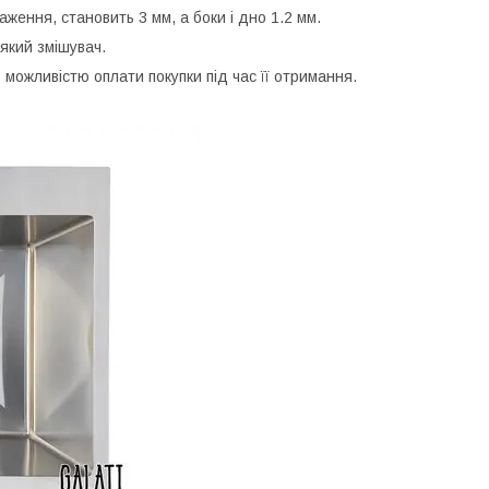
аження, становить 3 мм, а боки і дно 1.2 мм.
-який змішувач.
 можливістю оплати покупки під час її отримання.