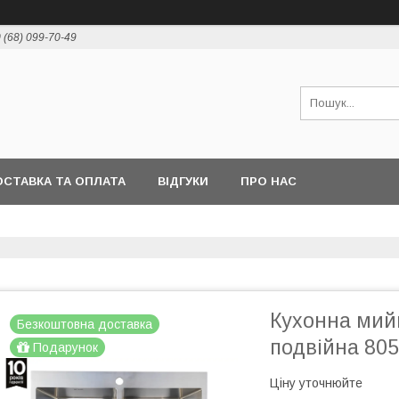
 (68) 099-70-49
СТАВКА ТА ОПЛАТА
ВІДГУКИ
ПРО НАС
Кухонна мийк
Безкоштовна доставка
подвійна 80
Подарунок
Ціну уточнюйте