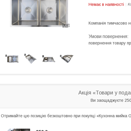
Немає в наявності
К
Компанія тимчасово 
повернення товару п
Акція «Товари у под
Ви заощаджуєте 250
Отримайте цю позицію безкоштовно при покупці «Кухонна мийка Ga