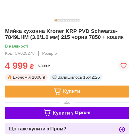
Мийка кухонна Kroner KRP PVD Schwarze-
7849LHM (3.0/1.0 мм) 215 чорна 7850 + кошик
В наявності
Код: CV025278
Роздріб
4 999
₴
5 999 ₴
Економія
1000 ₴
Залишилось
15:42:26
Купити
або
Купити з
Що таке купити з Пром?