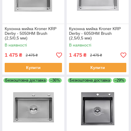
Кухонна мийка Kroner KRP
Кухонна мийка Kroner KRP
Derby - 5050HM Brush
Derby - 6050HM Brush
(2,5/0,5 мм)
(2,5/0,5 мм)
В наявності
В наявності
1 475
1 475
₴
₴
2 475 ₴
2 475 ₴
Купити
Купити
Безкоштовна доставка
–36%
Безкоштовна доставка
–29%