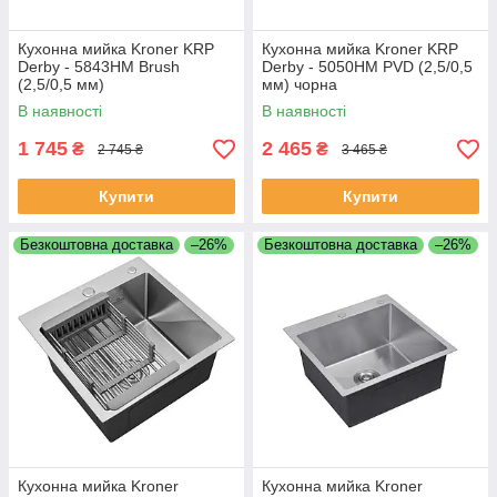
Кухонна мийка Kroner KRP
Кухонна мийка Kroner KRP
Derby - 5843HM Brush
Derby - 5050HM PVD (2,5/0,5
(2,5/0,5 мм)
мм) чорна
В наявності
В наявності
1 745
2 465
₴
₴
2 745 ₴
3 465 ₴
Купити
Купити
Безкоштовна доставка
–26%
Безкоштовна доставка
–26%
Кухонна мийка Kroner
Кухонна мийка Kroner