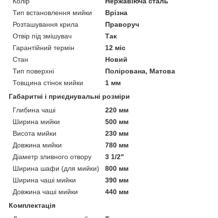
Колір
Нержавіюча сталь
Тип встановлення мийки
Врізна
Розташування крила
Праворуч
Отвір під змішувач
Так
Гарантійний термін
12 міс
Стан
Новий
Тип поверхні
Полірована, Матова
Товщина стінок мийки
1 мм
Габаритні і приєднувальні розміри
Глибина чаші
220 мм
Ширина мийки
500 мм
Висота мийки
230 мм
Довжина мийки
780 мм
Діаметр зливного отвору
3 1/2"
Ширина шафи (для мийки)
800 мм
Ширина чаші мийки
390 мм
Довжина чаші мийки
440 мм
Комплектація