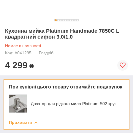
Кухонна мийка Platinum Handmade 7850C L
квадратний сифон 3.0/1.0
Немає в наявності
Код: A041295
Роздріб
4 299
₴
При купівлі цього товару отримайте подарунок
Дозатор для рідкого мила Platinum S02 круг
Приховати