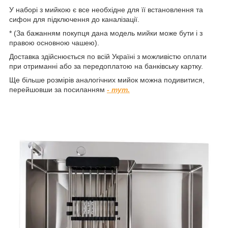
У наборі з мийкою є все необхідне для її встановлення та
сифон для підключення до каналізації.
* (За бажанням покупця дана модель мийки може бути і з
правою основною чашею).
Доставка здійснюється по всій Україні з можливістю оплати
при отриманні або за передоплатою на банківську картку.
Ще більше розмірів аналогічних мийок можна подивитися,
перейшовши за посиланням
- тут.