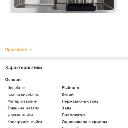
Приховати
Характеристики
Основні
Виробник
Platinum
Країна виробник
Китай
Матеріал мийки
Нержавіюча сталь
Товщина металу
3 мм
Форма мийки
Прямокутна
Конструкція мийки
Одночашева з крилом