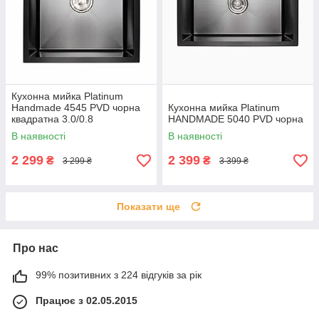
Кухонна мийка Platinum
Handmade 4545 PVD чорна
Кухонна мийка Platinum
квадратна 3.0/0.8
HANDMADE 5040 PVD чорна
В наявності
В наявності
2 299
2 399
₴
₴
3 299 ₴
3 399 ₴
Показати ще
Про нас
99% позитивних з 224 відгуків за рік
Працює з 02.05.2015