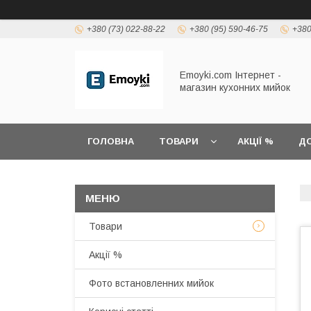
+380 (73) 022-88-22
+380 (95) 590-46-75
+380
Emoyki.com Інтернет -
магазин кухонних мийок
ГОЛОВНА
ТОВАРИ
АКЦІЇ %
ДО
Товари
Акції %
Фото встановленних мийок