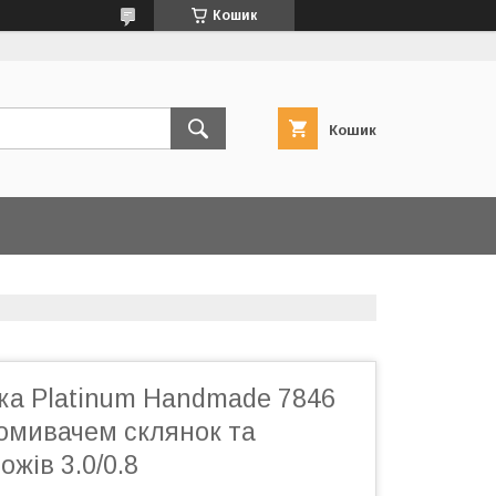
Кошик
Кошик
ка Platinum Handmade 7846
 омивачем склянок та
ожів 3.0/0.8