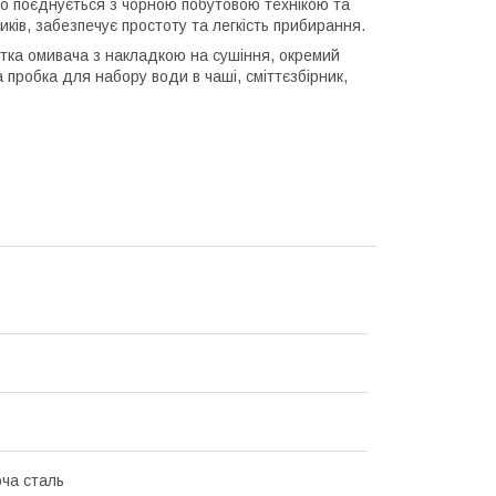
о поєднується з чорною побутовою технікою та
ків, забезпечує простоту та легкість прибирання.
ітка омивача з накладкою на сушіння, окремий
пробка для набору води в чаші, сміттєзбірник,
ча сталь