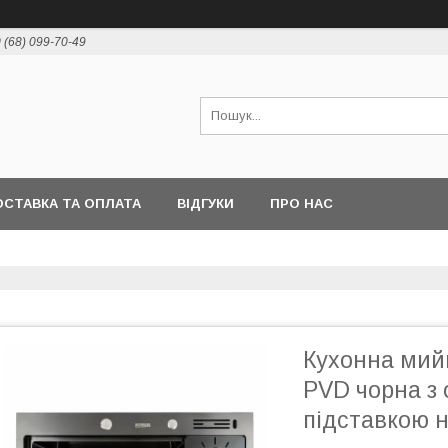
 (68) 099-70-49
СТАВКА ТА ОПЛАТА
ВІДГУКИ
ПРО НАС
Кухонна мий
PVD чорна з
підставкою н