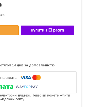
₴
1338
Купити з
ротягом 14 днів
за домовленістю
 електронні платежі. Тепер ви можете купити
окидаючи сайту.