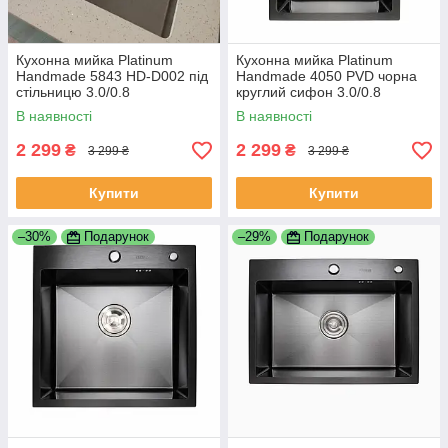
Кухонна мийка Platinum
Кухонна мийка Platinum
Handmade 5843 HD-D002 під
Handmade 4050 PVD чорна
стільницю 3.0/0.8
круглий сифон 3.0/0.8
В наявності
В наявності
2 299
2 299
₴
₴
3 299 ₴
3 299 ₴
Купити
Купити
–30%
Подарунок
–29%
Подарунок