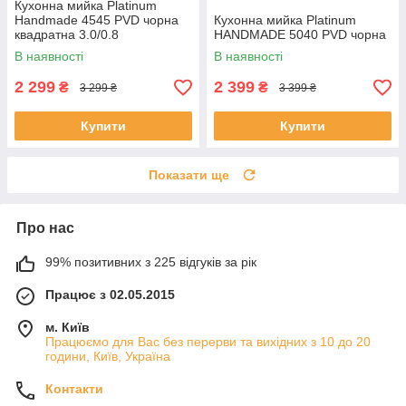
Кухонна мийка Platinum
Handmade 4545 PVD чорна
Кухонна мийка Platinum
квадратна 3.0/0.8
HANDMADE 5040 PVD чорна
В наявності
В наявності
2 299
2 399
₴
₴
3 299 ₴
3 399 ₴
Купити
Купити
Показати ще
Про нас
99% позитивних з 225 відгуків за рік
Працює з 02.05.2015
м. Київ
Працюємо для Вас без перерви та вихідних з 10 до 20
години, Київ, Україна
Контакти