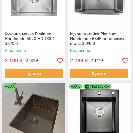
Кухонна мийка Platinum
Кухонна мийка Platinum
Handmade 5040 HD-D001
Handmade 6545 нержавіюча
3.0/0.8
сталь 3.0/0.8
В наявності
В наявності
2 199
2 199
₴
₴
3 199 ₴
3 199 ₴
Купити
Купити
–30%
–30%
Подарунок