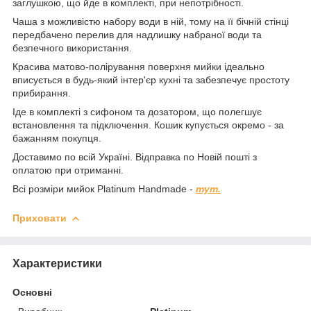
заглушкою, що йде в комплекті, при непотрібності.
Чаша з можливістю набору води в ній, тому на її бічній стінці
передбачено перелив для надлишку набраної води та
безпечного використання.
Красива матово-полірування поверхня мийки ідеально
вписується в будь-який інтер'єр кухні та забезпечує простоту
прибирання.
Іде в комплекті з сифоном та дозатором, що полегшує
встановлення та підключення. Кошик купується окремо - за
бажанням покупця.
Доставимо по всій Україні. Відправка по Новій пошті з
оплатою при отриманні.
Всі розміри мийок Platinum Handmade -
тут.
Приховати
Характеристики
Основні