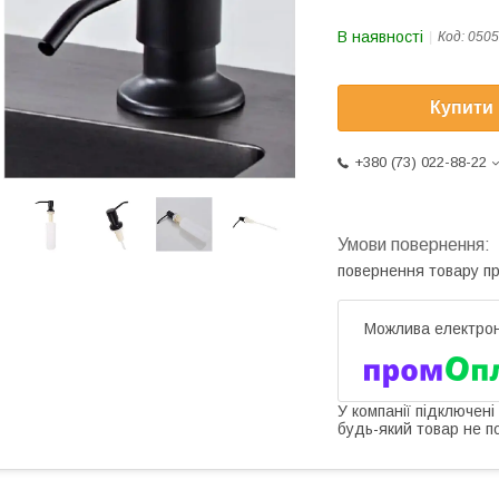
В наявності
Код:
0505
Купити
+380 (73) 022-88-22
повернення товару п
У компанії підключені
будь-який товар не п