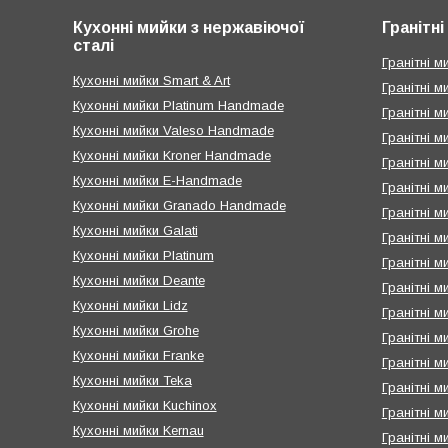
Кухонні мийки з нержавіючої
Гранітн
сталі
Гранітні ми
Кухонні мийки Smart & Art
Гранітні м
Кухонні мийки Platinum Handmade
Гранітні м
Кухонні мийки Valeso Handmade
Гранітні м
Кухонні мийки Kroner Handmade
Гранітні 
Кухонні мийки E-Handmade
Гранітні м
Кухонні мийки Granado Handmade
Гранітні м
Кухонні мийки Galati
Гранітні м
Кухонні мийки Platinum
Гранітні м
Кухонні мийки Deante
Гранітні м
Кухонні мийки Lidz
Гранітні м
Кухонні мийки Grohe
Гранітні м
Кухонні мийки Franke
Гранітні м
Кухонні мийки Teka
Гранітні ми
Кухонні мийки Kuchinox
Гранітні м
Кухонні мийки Kernau
Гранітні м