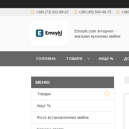
+380 (73) 022-88-22
+380 (95) 590-46-75
+380
Emoyki.com Інтернет -
магазин кухонних мийок
ГОЛОВНА
ТОВАРИ
АКЦІЇ %
ДО
Товари
Акції %
Фото встановленних мийок