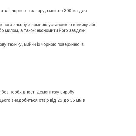
талі, чорного кольору, ємністю 300 мл для
иючого засобу з врізною установкою в мийку або
бо милом, а також економити його завдяки
ову техніку, мийки із чорною поверхнею із
 без необхідності демонтажу виробу.
цього знадобиться отвір від 25 до 35 мм в