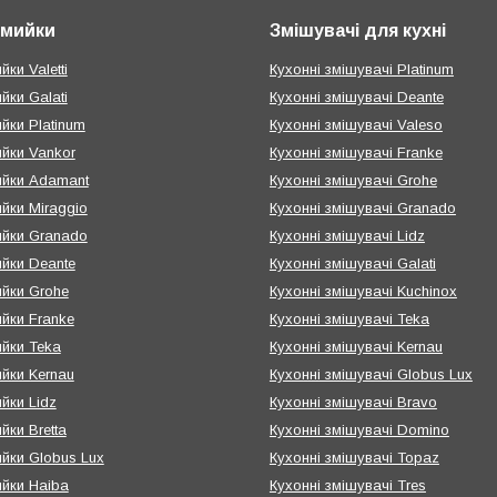
і мийки
Змішувачі для кухні
йки Valetti
Кухонні змішувачі Platinum
ийки Galati
Кухонні змішувачі Deante
ийки Platinum
Кухонні змішувачі Valeso
ийки Vankor
Кухонні змішувачі Franke
мийки Adamant
Кухонні змішувачі Grohe
ийки Miraggio
Кухонні змішувачі Granado
ийки Granado
Кухонні змішувачі Lidz
ийки Deante
Кухонні змішувачі Galati
ийки Grohe
Кухонні змішувачі Kuchinox
ийки Franke
Кухонні змішувачі Teka
ийки Teka
Кухонні змішувачі Kernau
ийки Kernau
Кухонні змішувачі Globus Lux
ийки Lidz
Кухонні змішувачі Bravo
йки Bretta
Кухонні змішувачі Domino
ийки Globus Lux
Кухонні змішувачі Topaz
ийки Haiba
Кухонні змішувачі Tres