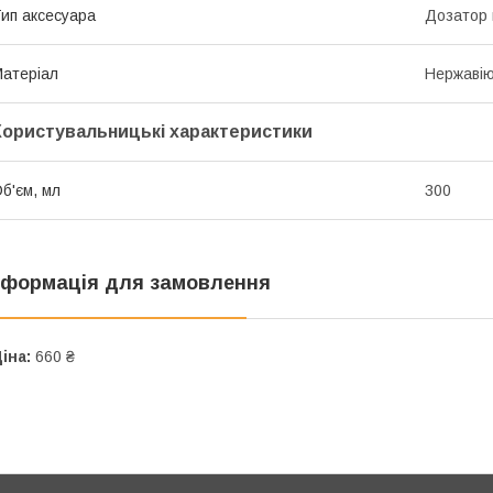
ип аксесуара
Дозатор 
атеріал
Нержавію
Користувальницькі характеристики
б'єм, мл
300
нформація для замовлення
іна:
660 ₴