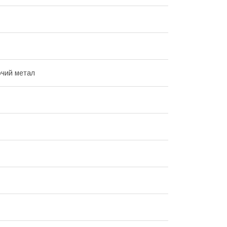
чий метал