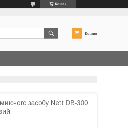
Кошик
Кошик
миючого засобу Nett DB-300
вий