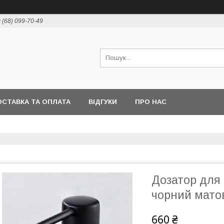
 (68) 099-70-49
СТАВКА ТА ОПЛАТА
ВІДГУКИ
ПРО НАС
Дозатор для 
чорний мато
660 ₴