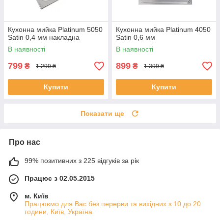
Кухонна мийка Platinum 5050
Кухонна мийка Platinum 4050
Satin 0,4 мм накладна
Satin 0,6 мм
В наявності
В наявності
799
899
₴
₴
1 299 ₴
1 399 ₴
Купити
Купити
Показати ще
Про нас
99% позитивних з 225 відгуків за рік
Працює з 02.05.2015
м. Київ
Працюємо для Вас без перерви та вихідних з 10 до 20
години, Київ, Україна