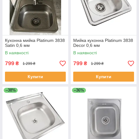
Кухонна мийка Platinum 3838
Мийка кухонна Platinum 3838
Satin 0,6 мм
Decor 0,6 мм
В наявності
В наявності
799
799
₴
₴
1 299 ₴
1 299 ₴
Купити
Купити
–38%
–36%