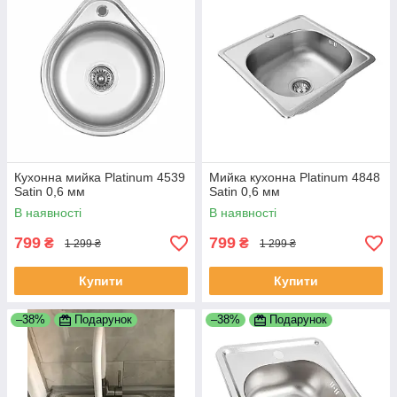
Кухонна мийка Platinum 4539
Мийка кухонна Platinum 4848
Satin 0,6 мм
Satin 0,6 мм
В наявності
В наявності
799
799
₴
₴
1 299 ₴
1 299 ₴
Купити
Купити
–38%
Подарунок
–38%
Подарунок