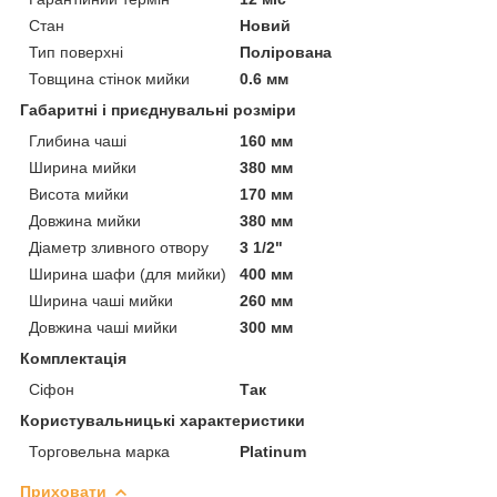
Стан
Новий
Тип поверхні
Полірована
Товщина стінок мийки
0.6 мм
Габаритні і приєднувальні розміри
Глибина чаші
160 мм
Ширина мийки
380 мм
Висота мийки
170 мм
Довжина мийки
380 мм
Діаметр зливного отвору
3 1/2"
Ширина шафи (для мийки)
400 мм
Ширина чаші мийки
260 мм
Довжина чаші мийки
300 мм
Комплектація
Сіфон
Так
Користувальницькі характеристики
Торговельна марка
Platinum
Приховати