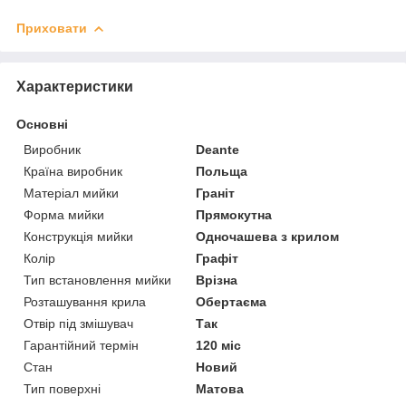
Приховати
Характеристики
Основні
Виробник
Deante
Країна виробник
Польща
Матеріал мийки
Граніт
Форма мийки
Прямокутна
Конструкція мийки
Одночашева з крилом
Колір
Графіт
Тип встановлення мийки
Врізна
Розташування крила
Обертаєма
Отвір під змішувач
Так
Гарантійний термін
120 міс
Стан
Новий
Тип поверхні
Матова