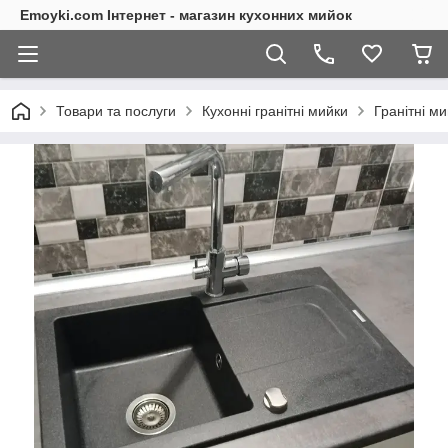
Emoyki.com Інтернет - магазин кухонних мийок
Товари та послуги
Кухонні гранітні мийки
Гранітні м