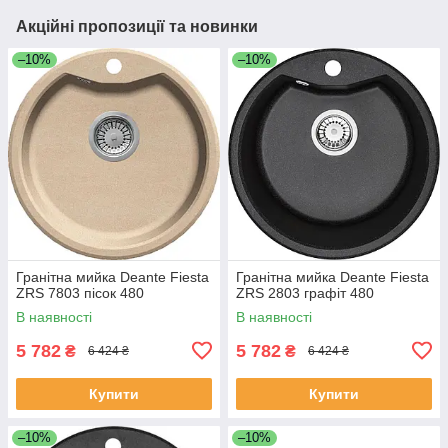
Акційні пропозиції та новинки
–10%
–10%
Гранітна мийка Deante Fiesta
Гранітна мийка Deante Fiestа
ZRS 7803 пісок 480
ZRS 2803 графіт 480
В наявності
В наявності
5 782
5 782
₴
₴
6 424 ₴
6 424 ₴
Купити
Купити
–10%
–10%