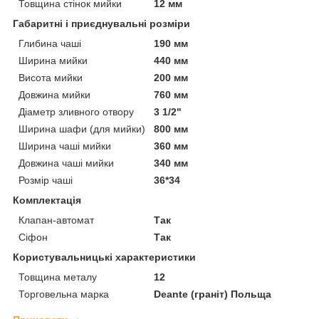
Товщина стінок мийки
12 мм
Габаритні і приєднувальні розміри
Глибина чаші
190 мм
Ширина мийки
440 мм
Висота мийки
200 мм
Довжина мийки
760 мм
Діаметр зливного отвору
3 1/2"
Ширина шафи (для мийки)
800 мм
Ширина чаші мийки
360 мм
Довжина чаші мийки
340 мм
Розмір чаші
36*34
Комплектація
Клапан-автомат
Так
Сіфон
Так
Користувальницькі характеристики
Товщина металу
12
Торговельна марка
Deante (граніт) Польща