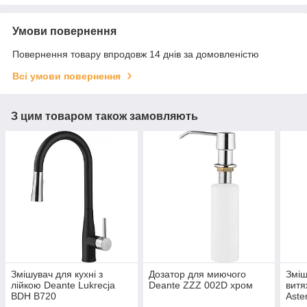
Умови повернення
Повернення товару впродовж 14 днів за домовленістю
Всі умови повернення
З цим товаром також замовляють
Змішувач для кухні з
Дозатор для миючого
Зміш
лійкою Deante Lukrecja
Deante ZZZ 002D хром
витя
BDH B720
Aste