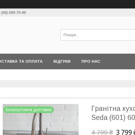
 (68) 099-70-49
СТАВКА ТА ОПЛАТА
ВІДГУКИ
ПРО НАС
Гранітна кух
Безкоштовна доставка
Seda (601) 60
3 799 
4 799 ₴