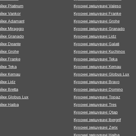
ийки Platinum
Кухонні змішувачі Valeso
ийки Vankor
Кухонні змішувачі Franke
мийки Adamant
Кухонні змішувачі Grohe
ийки Miraggio
Кухонні змішувачі Granado
ийки Granado
Кухонні змішувачі Lidz
ийки Deante
Кухонні змішувачі Galati
ийки Grohe
Кухонні змішувачі Kuchinox
ийки Franke
Кухонні змішувачі Teka
ийки Teka
Кухонні змішувачі Kernau
ийки Kernau
Кухонні змішувачі Globus Lux
ийки Lidz
Кухонні змішувачі Bravo
йки Bretta
Кухонні змішувачі Domino
ийки Globus Lux
Кухонні змішувачі Topaz
ийки Haiba
Кухонні змішувачі Tres
Кухонні змішувачі Qtap
Кухонні змішувачі Ibergrif
Кухонні змішувачі Zerix
Кухонні змішувачі Haiba