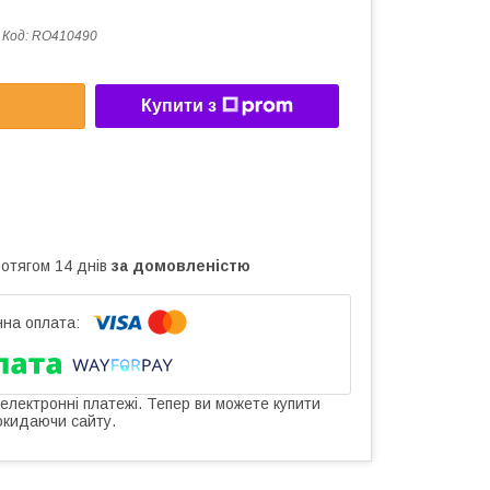
Код:
RO410490
Купити з
ротягом 14 днів
за домовленістю
 електронні платежі. Тепер ви можете купити
окидаючи сайту.