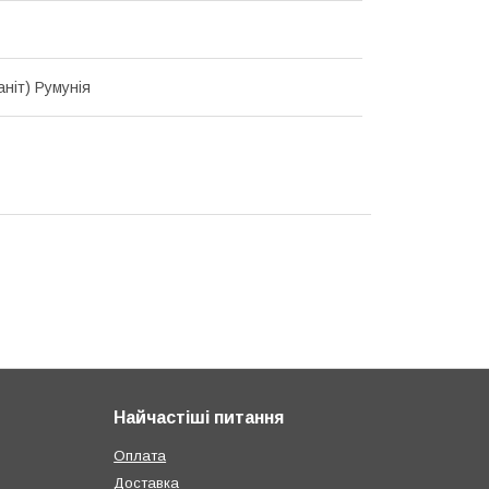
раніт) Румунія
Найчастіші питання
Оплата
Доставка