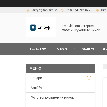
+380 (73) 022-88-22
+380 (95) 590-46-75
+380
Emoyki.com Інтернет -
магазин кухонних мийок
ГОЛОВНА
ТОВАРИ
АКЦІЇ %
ДО
Товари
Акції %
Фото встановленних мийок