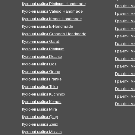
Кухонні мийки Platinum Handmade
Гранітні м
Кухонні мийки Valeso Handmade
Гранітні м
Кухонні мийки Kroner Handmade
Гранітні 
Кухонні мийки E-Handmade
Гранітні м
Кухонні мийки Granado Handmade
Гранітні м
Кухонні мийки Galati
Гранітні м
Кухонні мийки Platinum
Гранітні м
Кухонні мийки Deante
Гранітні м
Кухонні мийки Lidz
Гранітні м
Кухонні мийки Grohe
Гранітні м
Кухонні мийки Franke
Гранітні м
Кухонні мийки Teka
Гранітні ми
Кухонні мийки Kuchinox
Гранітні м
Кухонні мийки Kernau
Гранітні м
Кухонні мийки Mira
Кухонні мийки Qtap
Кухонні мийки Zerix
Кухонні мийки Mixxus