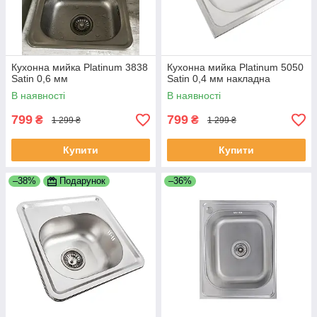
Кухонна мийка Platinum 3838
Кухонна мийка Platinum 5050
Satin 0,6 мм
Satin 0,4 мм накладна
В наявності
В наявності
799
799
₴
₴
1 299 ₴
1 299 ₴
Купити
Купити
–38%
Подарунок
–36%