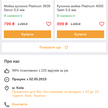
Мийка кухонна Platinum 3838
Кухонна мийка Platinum 4050
Decor 0,6 мм
Satin 0,6 мм
В наявності
В наявності
799
899
₴
₴
1 299 ₴
1 399 ₴
Купити
Купити
Показати ще
Про нас
99% позитивних з 225 відгуків за рік
Працює з 02.05.2015
м. Київ
Працюємо для Вас без перерви та вихідних з 10 до 20
години, Київ, Україна
Контакти