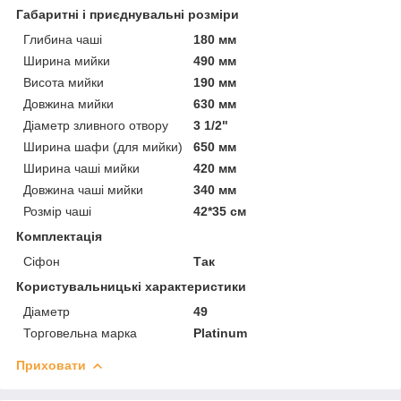
Габаритні і приєднувальні розміри
Глибина чаші
180 мм
Ширина мийки
490 мм
Висота мийки
190 мм
Довжина мийки
630 мм
Діаметр зливного отвору
3 1/2"
Ширина шафи (для мийки)
650 мм
Ширина чаші мийки
420 мм
Довжина чаші мийки
340 мм
Розмір чаші
42*35 см
Комплектація
Сіфон
Так
Користувальницькі характеристики
Діаметр
49
Торговельна марка
Platinum
Приховати