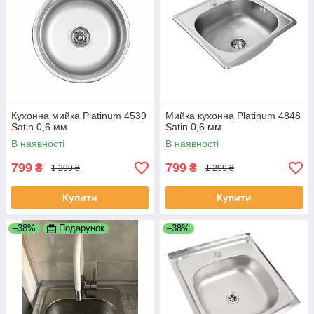
Кухонна мийка Platinum 4539
Мийка кухонна Platinum 4848
Satin 0,6 мм
Satin 0,6 мм
В наявності
В наявності
799
799
₴
₴
1 299 ₴
1 299 ₴
Купити
Купити
–38%
Подарунок
–38%