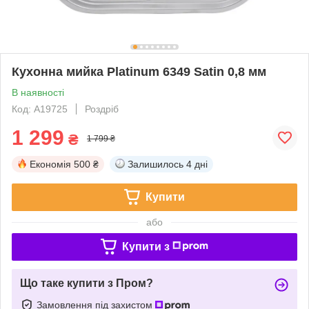
Кухонна мийка Platinum 6349 Satin 0,8 мм
В наявності
Код: A19725
Роздріб
1 299
₴
1 799 ₴
Економія
500 ₴
Залишилось
4 дні
Купити
або
Купити з
Що таке купити з Пром?
Замовлення під захистом