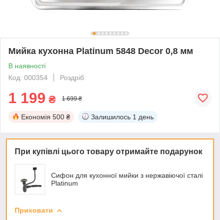
Мийка кухонна Platinum 5848 Decor 0,8 мм
В наявності
Код: 000354
Роздріб
1 199
₴
1 699 ₴
Економія
500 ₴
Залишилось
1 день
При купівлі цього товару отримайте подарунок
Сифон для кухонної мийки з нержавіючої сталі
Platinum
Приховати