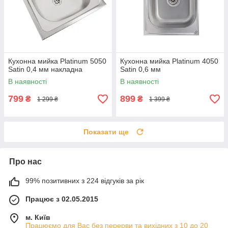
Кухонна мийка Platinum 5050
Кухонна мийка Platinum 4050
Satin 0,4 мм накладна
Satin 0,6 мм
В наявності
В наявності
799
899
₴
₴
1 299 ₴
1 399 ₴
Показати ще
Про нас
99% позитивних з 224 відгуків за рік
Працює з 02.05.2015
м. Київ
Працюємо для Вас без перерви та вихідних з 10 до 20