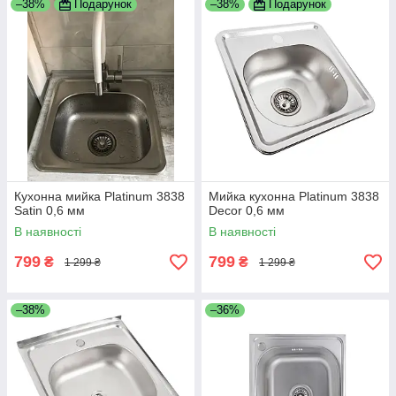
–38%
Подарунок
–38%
Подарунок
Кухонна мийка Platinum 3838
Мийка кухонна Platinum 3838
Satin 0,6 мм
Decor 0,6 мм
В наявності
В наявності
799
799
₴
₴
1 299 ₴
1 299 ₴
–38%
–36%