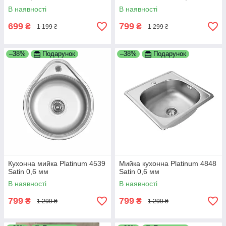
В наявності
В наявності
699
799
₴
₴
1 199 ₴
1 299 ₴
–38%
Подарунок
–38%
Подарунок
Кухонна мийка Platinum 4539
Мийка кухонна Platinum 4848
Satin 0,6 мм
Satin 0,6 мм
В наявності
В наявності
799
799
₴
₴
1 299 ₴
1 299 ₴