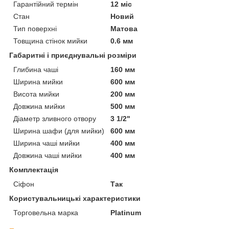
Гарантійний термін
12 міс
Стан
Новий
Тип поверхні
Матова
Товщина стінок мийки
0.6 мм
Габаритні і приєднувальні розміри
Глибина чаші
160 мм
Ширина мийки
600 мм
Висота мийки
200 мм
Довжина мийки
500 мм
Діаметр зливного отвору
3 1/2"
Ширина шафи (для мийки)
600 мм
Ширина чаші мийки
400 мм
Довжина чаші мийки
400 мм
Комплектація
Сіфон
Так
Користувальницькі характеристики
Торговельна марка
Platinum