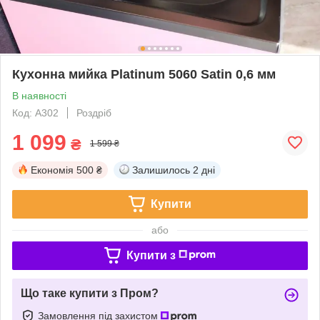
Кухонна мийка Platinum 5060 Satin 0,6 мм
В наявності
Код: A302
Роздріб
1 099
₴
1 599 ₴
Економія
500 ₴
Залишилось
2 дні
Купити
або
Купити з
Що таке купити з Пром?
Замовлення під захистом