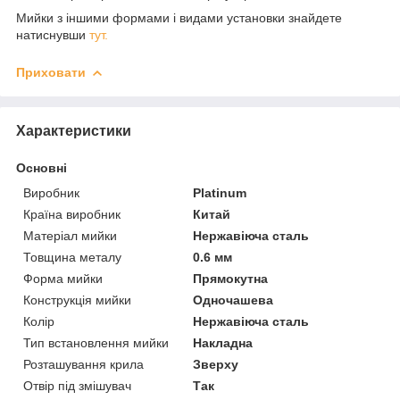
Мийки з іншими формами і видами установки знайдете
натиснувши
тут.
Приховати
Характеристики
Основні
Виробник
Platinum
Країна виробник
Китай
Матеріал мийки
Нержавіюча сталь
Товщина металу
0.6 мм
Форма мийки
Прямокутна
Конструкція мийки
Одночашева
Колір
Нержавіюча сталь
Тип встановлення мийки
Накладна
Розташування крила
Зверху
Отвір під змішувач
Так