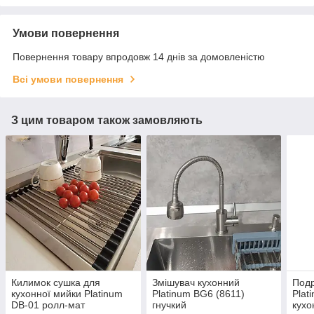
Умови повернення
Повернення товару впродовж 14 днів за домовленістю
Всі умови повернення
З цим товаром також замовляють
Килимок сушка для
Змішувач кухонний
Подр
кухонної мийки Platinum
Platinum BG6 (8611)
Plat
DB-01 ролл-мат
гнучкий
кухо