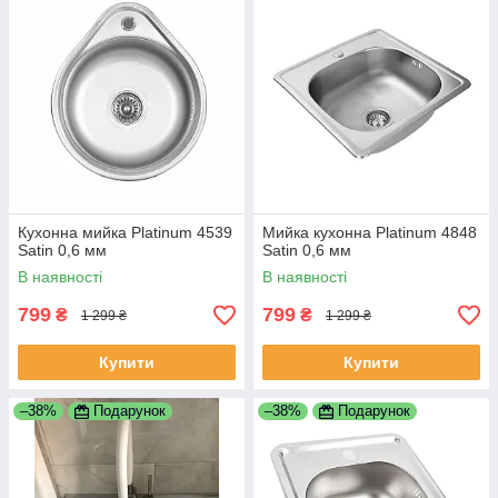
Кухонна мийка Platinum 4539
Мийка кухонна Platinum 4848
Satin 0,6 мм
Satin 0,6 мм
В наявності
В наявності
799
799
₴
₴
1 299 ₴
1 299 ₴
Купити
Купити
–38%
Подарунок
–38%
Подарунок