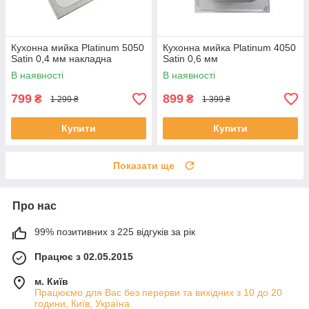
Кухонна мийка Platinum 5050
Кухонна мийка Platinum 4050
Satin 0,4 мм накладна
Satin 0,6 мм
В наявності
В наявності
799
899
₴
₴
1 299 ₴
1 399 ₴
Купити
Купити
Показати ще
Про нас
99% позитивних з 225 відгуків за рік
Працює з 02.05.2015
м. Київ
Працюємо для Вас без перерви та вихідних з 10 до 20
години, Київ, Україна