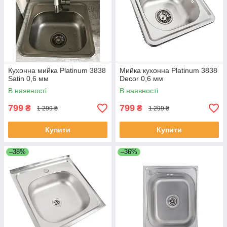
Кухонна мийка Platinum 3838
Мийка кухонна Platinum 3838
Satin 0,6 мм
Decor 0,6 мм
В наявності
В наявності
799
799
₴
₴
1 299 ₴
1 299 ₴
Купити
Купити
–38%
–36%