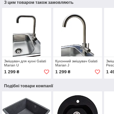
З цим товаром також замовляють
Змішувач для кухні Galati
Кухонний змішувач Galati
Зміш
Marian U
Marian J
Pesc
1 299
1 299
1 4
₴
₴
Подібні товари компанії