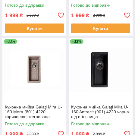
Готово до відправки
Готово до відправки
1 999
1 999
₴
₴
2 999 ₴
2 999 ₴
Купити
Купити
–33%
–33%
Кухонна мийка Galaţi Mira U-
Кухонна мийка Galaţi Mira U-
160 Mora (801) 4220
160 Antracit (901) 4220 чорна
коричнева інтегрована
під стільницю
Готово до відправки
Готово до відправки
1 999
1 999
₴
₴
2 999 ₴
2 999 ₴