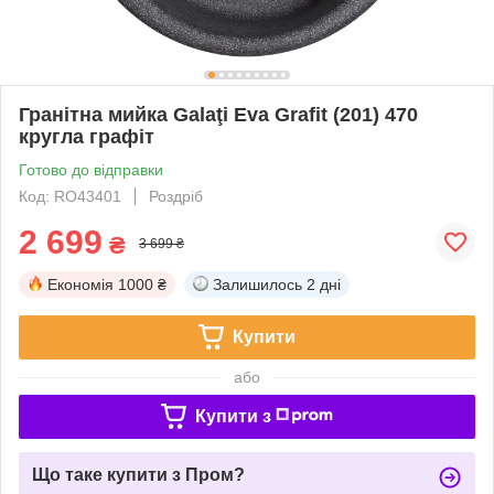
Гранітна мийка Galaţi Eva Grafit (201) 470
кругла графіт
Готово до відправки
Код: RO43401
Роздріб
2 699
₴
3 699 ₴
Економія
1000 ₴
Залишилось
2 дні
Купити
або
Купити з
Що таке купити з Пром?