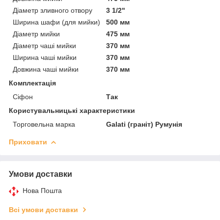
Діаметр зливного отвору
3 1/2"
Ширина шафи (для мийки)
500 мм
Діаметр мийки
475 мм
Діаметр чаші мийки
370 мм
Ширина чаші мийки
370 мм
Довжина чаші мийки
370 мм
Комплектація
Сіфон
Так
Користувальницькі характеристики
Торговельна марка
Galati (граніт) Румунія
Приховати
Умови доставки
Нова Пошта
Всі умови доставки