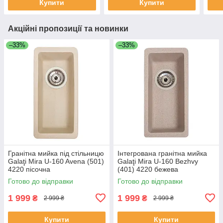
Купити
Купити
Акційні пропозиції та новинки
–33%
–33%
Гранітна мийка під стільницю
Інтегрована гранітна мийка
Galaţi Mira U-160 Avena (501)
Galaţi Mira U-160 Bezhvy
4220 пісочна
(401) 4220 бежева
Готово до відправки
Готово до відправки
1 999
1 999
₴
₴
2 999 ₴
2 999 ₴
Купити
Купити