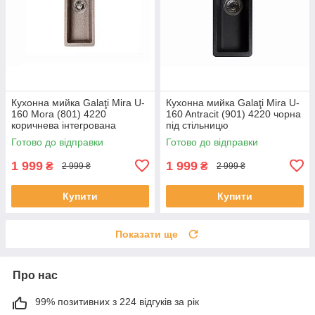
Кухонна мийка Galaţi Mira U-
Кухонна мийка Galaţi Mira U-
160 Mora (801) 4220
160 Antracit (901) 4220 чорна
коричнева інтегрована
під стільницю
Готово до відправки
Готово до відправки
1 999
1 999
₴
₴
2 999 ₴
2 999 ₴
Купити
Купити
Показати ще
Про нас
99% позитивних з 224 відгуків за рік