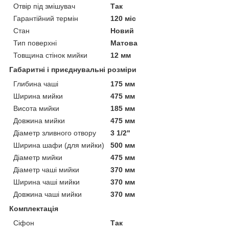
Отвір під змішувач
Так
Гарантійний термін
120 міс
Стан
Новий
Тип поверхні
Матова
Товщина стінок мийки
12 мм
Габаритні і приєднувальні розміри
Глибина чаші
175 мм
Ширина мийки
475 мм
Висота мийки
185 мм
Довжина мийки
475 мм
Діаметр зливного отвору
3 1/2"
Ширина шафи (для мийки)
500 мм
Діаметр мийки
475 мм
Діаметр чаші мийки
370 мм
Ширина чаші мийки
370 мм
Довжина чаші мийки
370 мм
Комплектація
Сіфон
Так