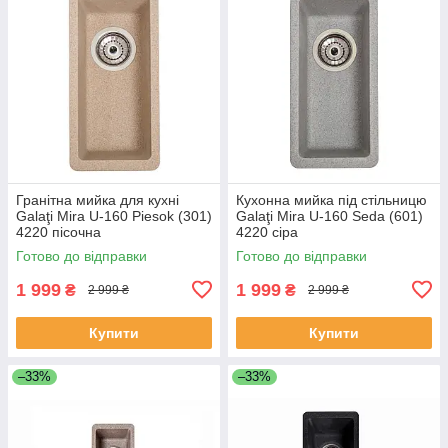
Гранітна мийка для кухні
Кухонна мийка під стільницю
Galaţi Mira U-160 Piesok (301)
Galaţi Mira U-160 Seda (601)
4220 пісочна
4220 сіра
Готово до відправки
Готово до відправки
1 999
1 999
₴
₴
2 999 ₴
2 999 ₴
Купити
Купити
–33%
–33%