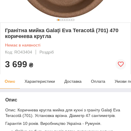
Гранітна мийка Galaţi Eva Teracotă (701) 470
коричнева кругла
Немає в наявності
Код: RO43404
Роздріб
3 699
₴
Опис
Характеристики
Доставка
Оплата
Умови п
Опис
Опис: Коричнева кругла мийка для кухні з граніту Galaţi Eva
Teracotă (701). Установка врізна. Діаметр 47 сантиметрів.
Гарантія 10 років. Виробництво Україна - Румунія.