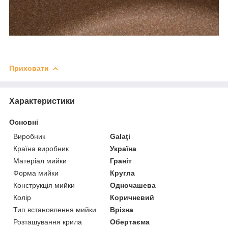
Приховати
Характеристики
Основні
Виробник
Galaţi
Країна виробник
Україна
Матеріал мийки
Граніт
Форма мийки
Кругла
Конструкція мийки
Одночашева
Колір
Коричневий
Тип встановлення мийки
Врізна
Розташування крила
Обертаєма