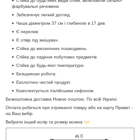
Стійка до будь-яких видів плям, включаючи сильно-
фарбувальні речовини.
Забезпечує легкий догляд.
Чаша діаметром 37 см і глибиною в 17 див.
Є перелив.
Є отвір під змішувач.
Стійка до механічних пошкоджень.
Стійка до падіння побутових предметів.
Стійка до будь-якої температури.
Безшумная робота.
Екологічно чистий продукт.
Комплектується італійським сифоном.
Безкоштовна доставка Новою поштою. По всій Україні.
Оплата робиться при отриманні товару або на карту Приват -
на Ваш вибір.
Вибрати інший колір та розмір можна
тут.