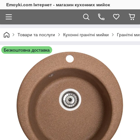
Emoyki.com Інтернет - магазин кухонних мийок
Товари та послуги
Кухонні гранітні мийки
Гранітні ми
Безкоштовна доставка