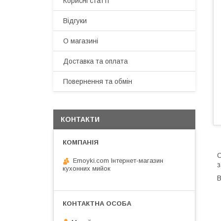
Корисні статті
Відгуки
О магазині
Доставка та оплата
Повернення та обмін
КОНТАКТИ
О
Emoyki.com Інтернет-магазин
з
кухонних мийок
В