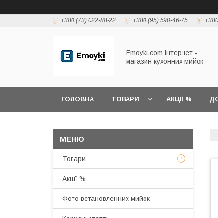
+380 (73) 022-88-22
+380 (95) 590-46-75
+380
Emoyki.com Інтернет -
магазин кухонних мийок
ГОЛОВНА
ТОВАРИ
АКЦІЇ %
ДО
Товари
Акції %
Фото встановленних мийок