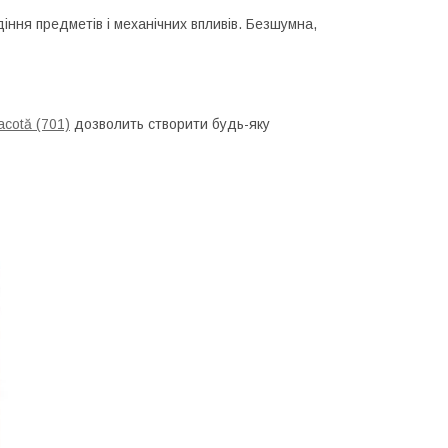
іння предметів і механічних впливів. Безшумна,
acotă (701)
дозволить створити будь-яку