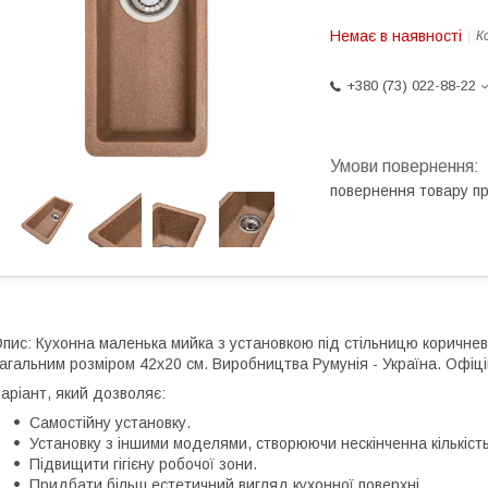
Немає в наявності
К
+380 (73) 022-88-22
повернення товару п
пис: Кухонна маленька мийка з установкою під стільницю коричневог
агальним розміром 42х20 см. Виробництва Румунія - Україна. Офіці
аріант, який дозволяє:
Самостійну установку.
Установку з іншими моделями, створюючи нескінченна кількість
Підвищити гігієну робочої зони.
Придбати більш естетичний вигляд кухонної поверхні.