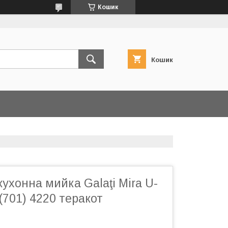
Кошик
Кошик
кухонна мийка Galaţi Mira U-
 (701) 4220 теракот