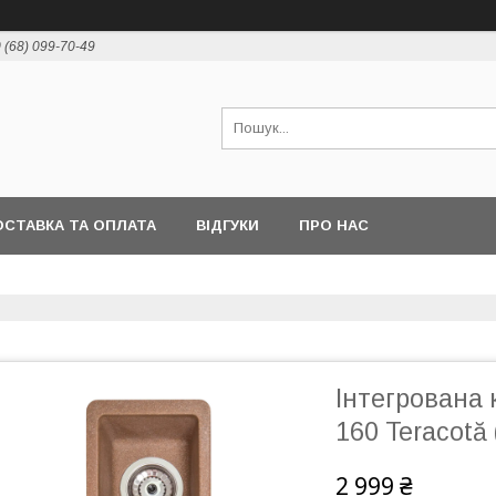
 (68) 099-70-49
СТАВКА ТА ОПЛАТА
ВІДГУКИ
ПРО НАС
Інтегрована 
160 Teracotă
2 999 ₴