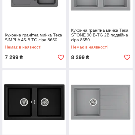
Кухонна гранітна мийка Тека
Кухонна гранітна мийка Тека
STONE 90 B-TG 2B подвійна
SIMPLA 45-B TG сіра 8650
сіра 8650
Немає в наявності
Немає в наявності
7 299
8 299
₴
₴