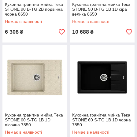
Кухонна гранітна мийка Тека
Кухонна гранітна мийка Тека
STONE 90 B-TG 2B подвійна
STONE 50 B-TG 1B 1D сіра
чорна 8650
велика 8650
Немає в наявності
Немає в наявності
6 308
10 688
₴
₴
Кухонна гранітна мийка Тека
Кухонна гранітна мийка Тека
STONE 60 S-TG 1B 1D
STONE 60 S-TG 1B 1D чорна
пісочна 7850
7850
Немає в наявності
Немає в наявності