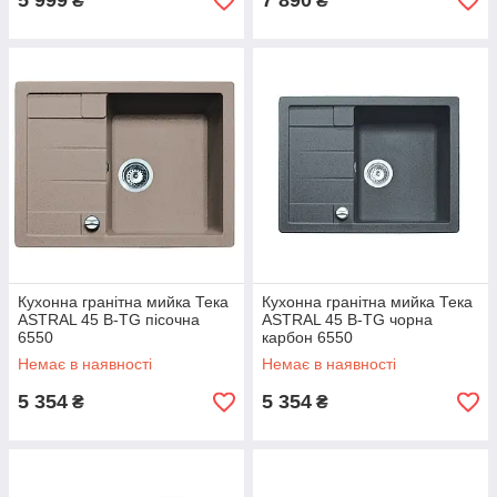
5 999
7 890
₴
₴
Кухонна гранітна мийка Тека
Кухонна гранітна мийка Тека
ASTRAL 45 B-TG пісочна
ASTRAL 45 B-TG чорна
6550
карбон 6550
Немає в наявності
Немає в наявності
5 354
5 354
₴
₴