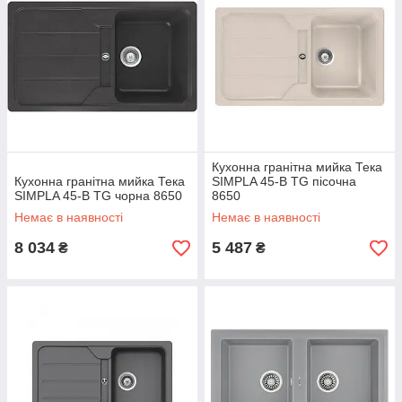
Кухонна гранітна мийка Тека
Кухонна гранітна мийка Тека
SIMPLA 45-B TG пісочна
SIMPLA 45-B TG чорна 8650
8650
Немає в наявності
Немає в наявності
8 034
5 487
₴
₴