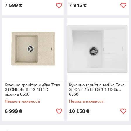
7 599
7 945
₴
₴
Кухонна гранітна мийка Тека
Кухонна гранітна мийка Тека
STONE 45 B-TG 1B 1D
STONE 45 B-TG 1B 1D біла
пісочна 6550
6550
Немає в наявності
Немає в наявності
6 999
10 158
₴
₴