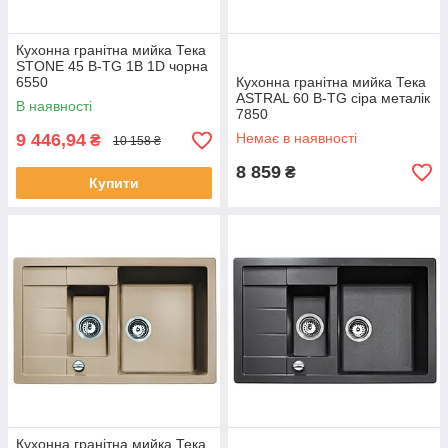
Кухонна гранітна мийка Тека
STONE 45 B-TG 1B 1D чорна
6550
Кухонна гранітна мийка Тека
ASTRAL 60 B-TG сіра металік
В наявності
7850
9 446,94
Немає в наявності
₴
10 158 ₴
8 859
₴
Купити
Кухонна гранітна мийка Тека