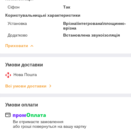
Сіфон
Так
Користувальницькі характеристики
Установка
Врізна\інтегрована\площинно-
врізна
Додатково
Встановлена звукоізоляція
Приховати
Умови доставки
Нова Пошта
Всі умови доставки
Умови оплати
Ви отримаєте замовлення
або гроші повернуться на вашу картку