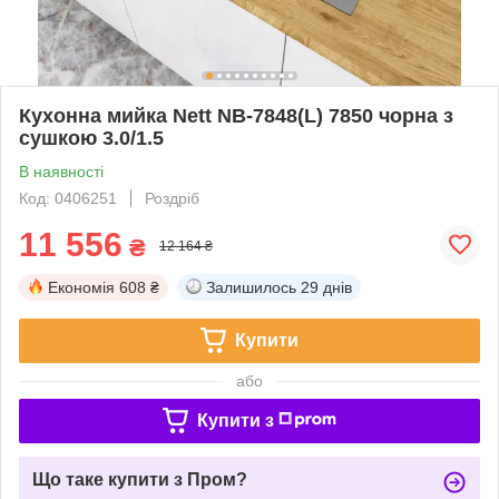
Кухонна мийка Nett NB-7848(L) 7850 чорна з
сушкою 3.0/1.5
В наявності
Код: 0406251
Роздріб
11 556
₴
12 164 ₴
Економія
608 ₴
Залишилось
29 днів
Купити
або
Купити з
Що таке купити з Пром?