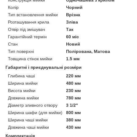
Колір
Чорний
Тип встановлення мийки
Врізна
Розташування крила
Зліва
Отвір під змішувач
Так
Гарантійний термін
60 міс
Стан
Новий
Тип поверхні
Полірована, Матова
Товщина стінок мийки
1.5 мм
Габаритні і приєднувальні розміри
Глибина чаші
220 мм
Ширина мийки
480 мм
Висота мийки
230 мм
Довжина мийки
780 мм
Діаметр зливного отвору
3 1/2"
Ширина шафи (для мийки)
800 мм
Ширина чаші мийки
380 мм
Довжина чаші мийки
430 мм
Комплектація