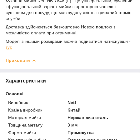
Кухонна мийка Nett NB-7848 (L) - це універсальний, сучасний
і функціональний варіант мийки з просторою чашею і
сушінням для посуду, що має чудову якість і тривалий термін
служби.
Доставка здійснюється безкоштовно Новою поштою з
можливістю оплати при отриманні.
Моделі з іншими розмірами можна подивитися натиснувши -
тут.
Приховати
Характеристики
Основні
Виробник
Nett
Країна виробник
Китай
Матеріал мийки
Нержавіюча сталь
Товщина металу
3 мм
Форма мийки
Прямокутна
Конструкція мийки
Одночашева з крилом