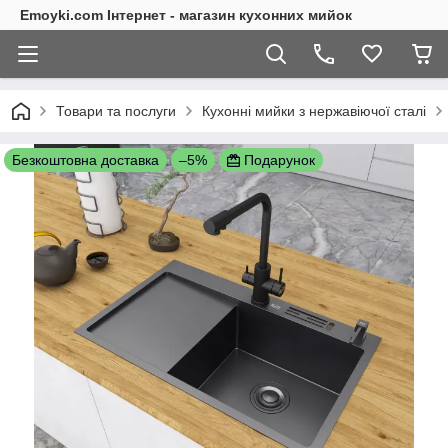
Emoyki.com Інтернет - магазин кухонних мийок
Товари та послуги
Кухонні мийки з нержавіючої сталі
Безкоштовна доставка
–5%
Подарунок